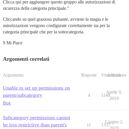
Clicca qui per aggiungere questo gruppo alle autorizzazioni di
sicurezza della categoria principale.”
Cliccando su quel grazioso pulsante, avviene la magia e le
autorizzazioni vengono configurate correttamente sia per la
categoria principale che per la sottocategoria.
9 Mi Piace
Argomenti correlati
Argomento
Risposte
Visualizzazioni
Attività
Unable to set up permissions on
Aprile 9,
parent/subcategory
4
1140
2019
Bug
Subcategory permissions cannot
Giugno 2,
be less restrictive than parent's
11
1337
2019