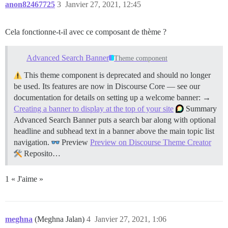
anon82467725
3
Janvier 27, 2021, 12:45
Cela fonctionne-t-il avec ce composant de thème ?
Advanced Search Banner
Theme component
This theme component is deprecated and should no longer
be used. Its features are now in Discourse Core — see our
documentation for details on setting up a welcome banner: →
Creating a banner to display at the top of your site
Summary
Advanced Search Banner puts a search bar along with optional
headline and subhead text in a banner above the main topic list
navigation.
Preview
Preview on Discourse Theme Creator
Reposito…
1 « J'aime »
meghna
(Meghna Jalan)
4
Janvier 27, 2021, 1:06