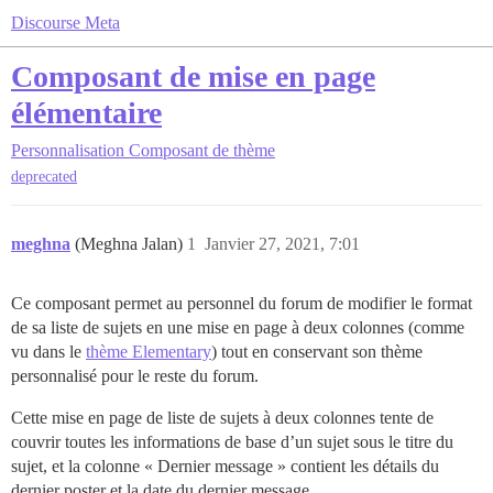
Discourse Meta
Composant de mise en page
élémentaire
Personnalisation
Composant de thème
deprecated
meghna
(Meghna Jalan)
1
Janvier 27, 2021, 7:01
Ce composant permet au personnel du forum de modifier le format
de sa liste de sujets en une mise en page à deux colonnes (comme
vu dans le
thème Elementary
) tout en conservant son thème
personnalisé pour le reste du forum.
Cette mise en page de liste de sujets à deux colonnes tente de
couvrir toutes les informations de base d’un sujet sous le titre du
sujet, et la colonne « Dernier message » contient les détails du
dernier poster et la date du dernier message.