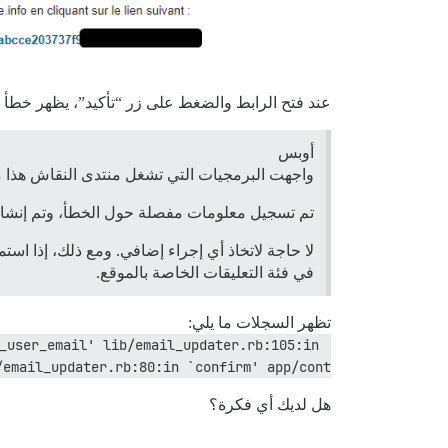
عند فتح الرابط والضغط على زر “تأكيد”، يظهر خطأ 500:
أوبس
واجهت البرمجيات التي تشغل منتدى النقاش هذا م
تم تسجيل معلومات مفصلة حول الخطأ، وتم إنشاء 
لا حاجة لاتخاذ أي إجراء إضافي. ومع ذلك، إذا ا
في فئة التعليقات الخاصة بالموقع.
تظهر السجلات ما يلي:
_user_email' lib/email_updater.rb:105:in 
/email_updater.rb:80:in `confirm' app/cont
هل لديك أي فكرة؟