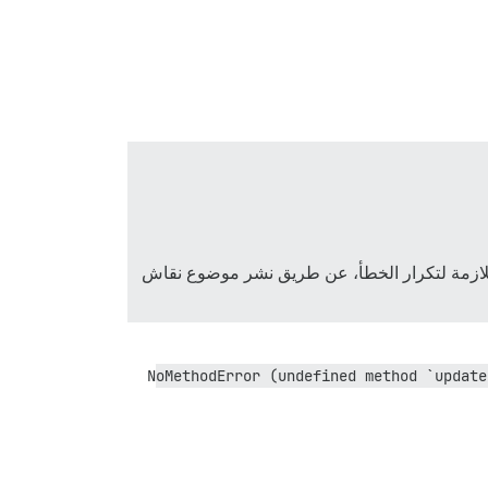
 اللازمة لتكرار الخطأ، عن طريق نشر موضوع نقاش
NoMethodError (undefined method `update