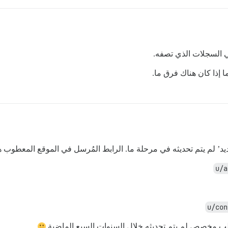
ي السجلات الذي تصفه.
ا إذا كان هناك فرق ما.
جديد’ لم يتم تحديثه في مرحلة ما. الرابط المُرسل في الموقع المعطوب ه
قالب مخصص لم يتم تحديثه خلال السنوات السبع الماضية