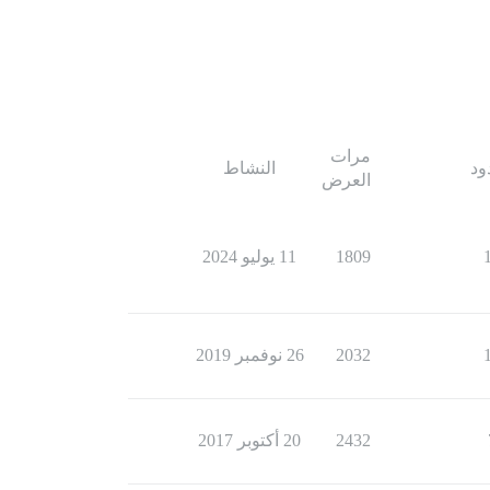
مرات
ود
النشاط
العرض
1809
11 يوليو 2024
2032
26 نوفمبر 2019
2432
20 أكتوبر 2017