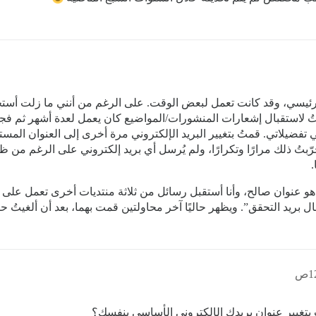
رئيسي، وقد كانت تعمل لبعض الوقت. على الرغم من أنني ما زلت أستخد
يّرتُ لاستقبال إشعارات المنشورات/المواضيع كان يعمل لعدة أشهر ثم 
ي تفضيلاتي. قمتُ بتغيير البريد الإلكتروني مرة أخرى إلى العنوان ال
ّبتُ ذلك مرارًا وتكرارًا، ولم يُرسل أي بريد إلكتروني على الرغم من ظ
.
سال بريد التحقق”. ويظهر حاليًا آخر محاولتين قمت بهما، بعد أن ألغيتُ 
 بتغيير عنوان بريدك الإلكتروني الأساسي بنفسك؟