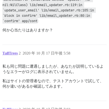
nil:NilClass) lib/email_updater.rb:119:in 
`update_user_email' lib/email_updater.rb:105:in 
`block in confirm' lib/email_updater.rb:80:in 
`confirm' app/cont
何か心当たりはありますか？
TallTrees
2
2020 年 10 月 17 日午後 5:58
私も同じ問題に遭遇しましたが、あなたが説明しているよ
うなエラーがログに表示されていません。
私はサイトの管理者なので、テストアカウントで試して、
何か違いがあるか確認してみます。