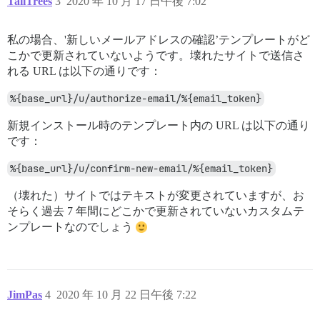
TallTrees
3
2020 年 10 月 17 日午後 7:02
私の場合、'新しいメールアドレスの確認’テンプレートがど
こかで更新されていないようです。壊れたサイトで送信さ
れる URL は以下の通りです：
%{base_url}/u/authorize-email/%{email_token}
新規インストール時のテンプレート内の URL は以下の通り
です：
%{base_url}/u/confirm-new-email/%{email_token}
（壊れた）サイトではテキストが変更されていますが、お
そらく過去 7 年間にどこかで更新されていないカスタムテ
ンプレートなのでしょう
JimPas
4
2020 年 10 月 22 日午後 7:22