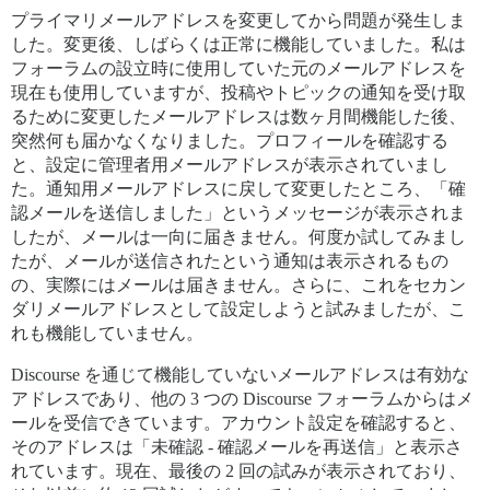
プライマリメールアドレスを変更してから問題が発生しま
した。変更後、しばらくは正常に機能していました。私は
フォーラムの設立時に使用していた元のメールアドレスを
現在も使用していますが、投稿やトピックの通知を受け取
るために変更したメールアドレスは数ヶ月間機能した後、
突然何も届かなくなりました。プロフィールを確認する
と、設定に管理者用メールアドレスが表示されていまし
た。通知用メールアドレスに戻して変更したところ、「確
認メールを送信しました」というメッセージが表示されま
したが、メールは一向に届きません。何度か試してみまし
たが、メールが送信されたという通知は表示されるもの
の、実際にはメールは届きません。さらに、これをセカン
ダリメールアドレスとして設定しようと試みましたが、こ
れも機能していません。
Discourse を通じて機能していないメールアドレスは有効な
アドレスであり、他の 3 つの Discourse フォーラムからはメ
ールを受信できています。アカウント設定を確認すると、
そのアドレスは「未確認 - 確認メールを再送信」と表示さ
れています。現在、最後の 2 回の試みが表示されており、