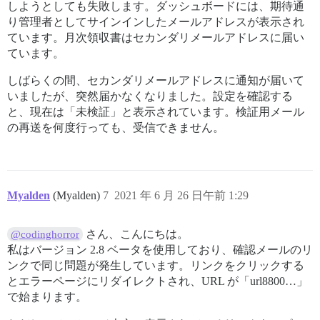
しようとしても失敗します。ダッシュボードには、期待通
り管理者としてサインインしたメールアドレスが表示され
ています。月次領収書はセカンダリメールアドレスに届い
ています。
しばらくの間、セカンダリメールアドレスに通知が届いて
いましたが、突然届かなくなりました。設定を確認する
と、現在は「未検証」と表示されています。検証用メール
の再送を何度行っても、受信できません。
Myalden
(Myalden)
7
2021 年 6 月 26 日午前 1:29
さん、こんにちは。
@codinghorror
私はバージョン 2.8 ベータを使用しており、確認メールのリ
ンクで同じ問題が発生しています。リンクをクリックする
とエラーページにリダイレクトされ、URL が「url8800…」
で始まります。