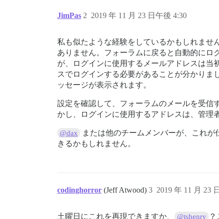
JimPas
2
2019 年 11 月 23 日午後 4:30
私も似たような経験をしているかもしれませ
ありません。フォーラムに戻ると自動的にロ
が、ログインに使用するメールアドレスは当
スでログインする必要があることが分かりま
ッセージが表示されます。
設定を確認して、フォーラムのメールを受信
かし、ログインに使用するアドレスは、管理
または他のチームメンバーが、これが
@dax
きるかもしれません。
codinghorror
(Jeff Atwood)
3
2019 年 11 月 23 
土曜日にこれを再現できますか、
？
@tshenry