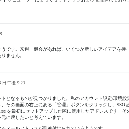
8
ようです。来週、機会があれば、いくつか新しいアイデアを持
ありません。
26 日午後 9:23
ントとなるものが見つかりました。私のアカウント設定/環境設
、その画面の右上にある「管理」ボタンをクリックし、SSO 
ourse を最初にセットアップした際に使用したアドレスです
を元に戻したいと考えています。
異なるメールアドレスが関連付けられているようです。