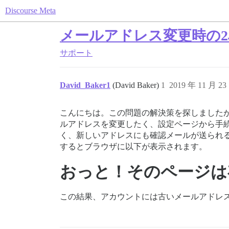
Discourse Meta
メールアドレス変更時の
サポート
David_Baker1
(David Baker)
1
2019 年 11 月 2
こんにちは。この問題の解決策を探しましたが、
ルアドレスを変更したく、設定ページから手
く、新しいアドレスにも確認メールが送られる
するとブラウザに以下が表示されます。
おっと！そのページは
この結果、アカウントには古いメールアドレ