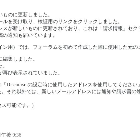
いものに更新しました。
ールを受け取り、検証用のリンクをクリックしました。
レスが新しいものに更新されており、これは「請求情報」セク
稿の通知も届いています。
グイン用）では、フォーラムを初めて作成した際に使用した元の
に編集しました。
た。
が再び表示されていました。
Discourse の設定時に使用したアドレスを使用してくだ
た。それ以外では、新しいメールアドレスには通知や請求書の
セス可能です。）
日午後 9:36