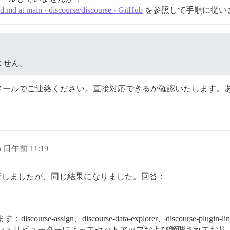
.md at main · discourse/discourse · GitHub
を参照して手順に従い
ません。
メールでご連絡ください。直接対応できるか確認いたします。
25 日午前 11:19
じ手順を実行しましたが、同じ結果になりました。回答：
gn、discourse-data-explorer、discourse-plugin-linkedin
ントリビューターによってセットアップおよび管理されており