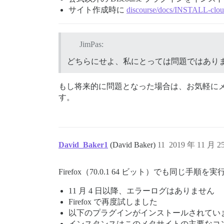
サイト作成時に
discourse/docs/INSTALL-cloud
JimPas:
どちらにせよ、私にとっては問題ではあり
もし将来的に問題となった場合は、お気軽に
す。
David_Baker1
(David Baker)
11
2019 年 11 月 
Firefox（70.0.1 64 ビット）でも同
11 月 4 日以降、エラーログはありません
Firefox で再度試しました
以下のプラグインがインストールされています：discourse-assi
インスタンスはこのメタサイトの主要なコ