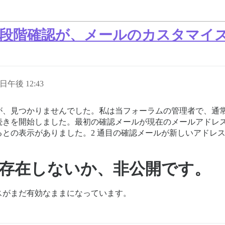
2段階確認が、メールのカスタマイ
3 日午後 12:43
見つかりませんでした。私は当フォーラムの管理者で、通常は 
続きを開始しました。最初の確認メールが現在のメールアドレ
との表示がありました。2 通目の確認メールが新しいアドレ
存在しないか、非公開です。
スがまだ有効なままになっています。