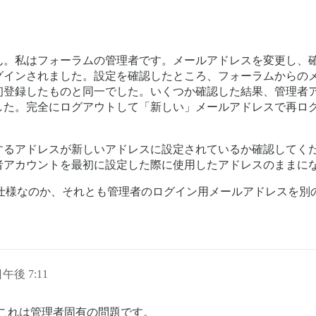
ん。私はフォーラムの管理者です。メールアドレスを変更し、
グインされました。設定を確認したところ、フォーラムからの
初登録したものと同一でした。いくつか確認した結果、管理者
した。完全にログアウトして「新しい」メールアドレスで再ロ
するアドレスが新しいアドレスに設定されているか確認してく
者アカウントを最初に設定した際に使用したアドレスのままに
仕様なのか、それとも管理者のログイン用メールアドレスを別
日午後 7:11
これは管理者固有の問題です。