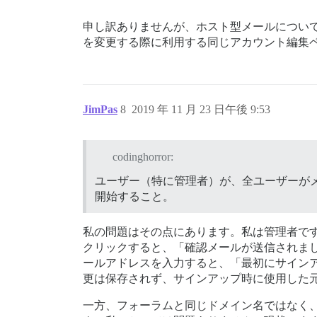
申し訳ありませんが、ホスト型メールについ
を変更する際に利用する同じアカウント編集
JimPas
8
2019 年 11 月 23 日午後 9:53
codinghorror:
ユーザー（特に管理者）が、全ユーザーが
開始すること。
私の問題はその点にあります。私は管理者で
クリックすると、「確認メールが送信されま
ールアドレスを入力すると、「最初にサイン
更は保存されず、サインアップ時に使用した
一方、フォーラムと同じドメイン名ではなく