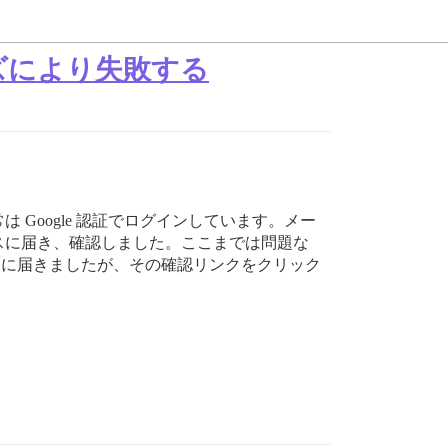
ズにより失敗する
Google 認証でログインしています。メー
スに届き、確認しました。ここまでは問題な
スに届きましたが、その確認リンクをクリック