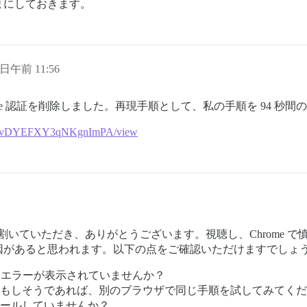
まにしておきます。
4 日午前 11:56
le 認証を削除しました。再現手順として、私の手順を 94 秒
2daWkvDYEFXY3qNKgnImPA/view
いていただき、ありがとうございます。視聴し、Chrome 
因があると思われます。以下の点をご確認いただけますでしょ
エラーが表示されていませんか？
んか？もしそうであれば、別のブラウザで同じ手順を試してみてく
ンストールしていませんか？