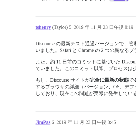
tshenry
(Taylor)
5
2019 年 11 月 23 日午後 8:19
Discourse の最新テスト通過バージョン
いました。Safari と Chrome の 2
また、約 11 日前のコミットに基づいた Dis
ていました。このコミット以降、プロセスは
もし、Discourse サイトが
完全に最新の状態
で
するブラウザの詳細（バージョン、OS、デ
しており、現在この問題が実際に発生してい
JimPas
6
2019 年 11 月 23 日午後 8:45