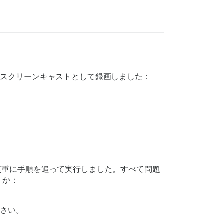
間のスクリーンキャストとして録画しました：
で慎重に手順を追って実行しました。すべて問題
うか：
ださい。