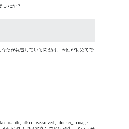
ましたか？
あなたが報告している問題は、今回が初めてで
-auth、discourse-solved、docker_manager
、今回の件までは異常な問題は発生していませ