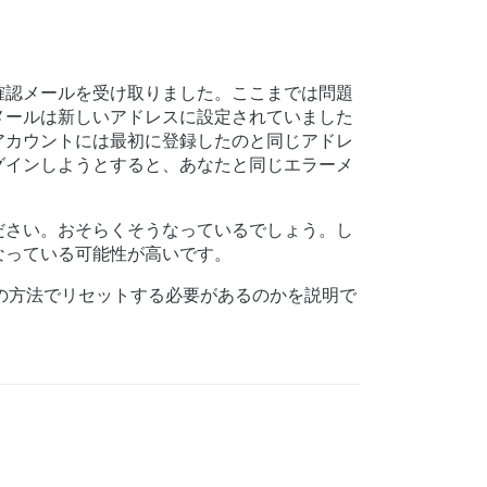
確認メールを受け取りました。ここまでは問題
メールは新しいアドレスに設定されていました
アカウントには最初に登録したのと同じアドレ
グインしようとすると、あなたと同じエラーメ
ださい。おそらくそうなっているでしょう。し
なっている可能性が高いです。
の方法でリセットする必要があるのかを説明で