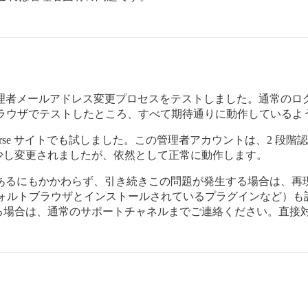
で、管理者メールアドレス変更プロセスをテストしました。通常のログ
 つの異なるブラウザでテストしたところ、すべて期待通りに動作している
course サイトでも試しました。この管理者アカウントは、2 
少し変更されましたが、依然として正常に動作します。
あるにもかかわらず、引き続きこの問題が発生する場合は、再
フォルトブラウザとインストールされているプラグインなど）も
る場合は、通常のサポートチャネルまでご連絡ください。直接