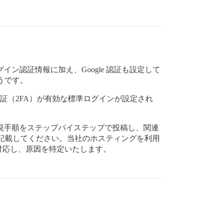
イン認証情報に加え、Google 認証も設定して
ようです。
段階認証（2FA）が有効な標準ログインが設定され
現手順をステップバイステップで投稿し、関連
記載してください。当社のホスティングを利用
対応し、原因を特定いたします。