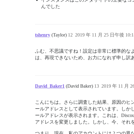
んでした
tshenry
(Taylor)
12
2019 年 11 月 25 日午後 10:1
ふむ、不思議ですね！設定は非常に標準的な
は、再現できないため、お力になれず申し訳
David_Baker1
(David Baker)
13
2019 年 11 月 
こんにちは。さらに調査した結果、原因のヒ
ールアドレスとして表示されています。しかし
ールアドレスが表示されます。これは、Disc
アドレスを変更しました。しかし、今、それ
つまり、現在、私のアカウントには 2 つの