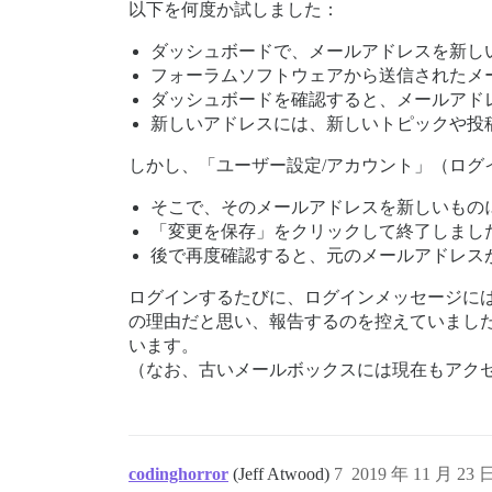
以下を何度か試しました：
ダッシュボードで、メールアドレスを新し
フォーラムソフトウェアから送信されたメ
ダッシュボードを確認すると、メールアド
新しいアドレスには、新しいトピックや投
しかし、「ユーザー設定/アカウント」（ロ
そこで、そのメールアドレスを新しいもの
「変更を保存」をクリックして終了しまし
後で再度確認すると、元のメールアドレス
ログインするたびに、ログインメッセージには「
の理由だと思い、報告するのを控えていまし
います。
（なお、古いメールボックスには現在もアク
codinghorror
(Jeff Atwood)
7
2019 年 11 月 23 