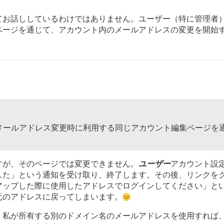
てお話ししているわけではありません。ユーザー（特に管理者
ページを通じて、アカウント内のメールアドレスの変更を開始
メールアドレス変更時に利用する同じアカウント編集ページを
すが、そのページでは変更できません。
ユーザー
アカウント設
した」という通知を受け取り、終了します。その後、リンクを
アップした際に使用したアドレスでログインしてください」と
元のアドレスに戻ってしまいます。
、私が所有する別のドメイン名のメールアドレスを使用すれば