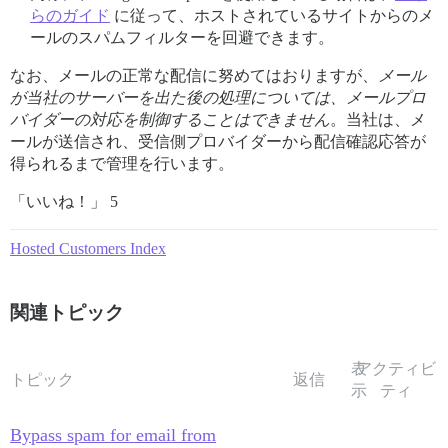
らのガイド
に従って、ホストされているサイトからのメ
ールのスパムフィルターを回避できます。
なお、メールの正常な配信に努めてはおりますが、
メール
が当社のサーバーを出た後の処理については、メールプロ
バイダーの対応を制御することはできません
。当社は、メ
ールが送信され、受信側プロバイダーから配信確認応答が
得られるまで管理を行います。
「いいね！」 5
Hosted Customers Index
関連トピック
表
アクティビ
トピック
返信
示
ティ
Bypass spam for email from