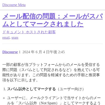
Discourse Meta
メール配信の問題：メールがスパ
ムとしてマークされました
ドキュメント
ホストされた顧客
,
email
spam
Discourse
1
2024 年 6 月 4 日午後 2:45
一部の顧客が当プラットフォームからのメールを受信する
際に問題（スパムとして判定されるなど）を抱えている可
能性があります。この問題を軽減するための手順と推奨事
項を以下に示します。
スパム以外としてマークする
（ユーザー向け）
ユーザーに、メールクライアントで当サイトからのメー
ルを「スパム以外（Not Spam）」としてマークするよう