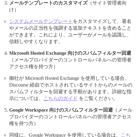
メールテンプレートのカスタマイズ
（サイト管理者向
け）
システムメールテンプレート
をカスタマイズして、署名
やメールの正当性を強調する追加テキストを含めること
ができます。これにより、ユーザーがメールを認識し、
信頼しやすくなります。
Microsoft Hosted Exchange 向けのスパムフィルター回避
（メールプロバイダーのコントロールパネルへの管理者
アクセス権を持つ方）
御社が Microsoft Hosted Exchange を使用している場合、
Discourse 経由でホストされているサイトからのメールの
スパムフィルターを回避する手順があります。詳細な指
示については、
こちらのガイド
をご覧ください。
Google Workspace 向けのスパムフィルター回避
（メール
プロバイダーのコントロールパネルへの管理者アクセス
権を持つ方）
同様に、Google Workspace を使用している場合は、
こち