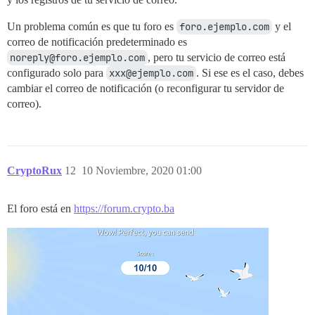
Un problema común es que tu foro es
foro.ejemplo.com
y el
correo de notificación predeterminado es
noreply@foro.ejemplo.com
, pero tu servicio de correo está
configurado solo para
xxx@ejemplo.com
. Si ese es el caso, debes
cambiar el correo de notificación (o reconfigurar tu servidor de
correo).
CryptoRux
12
10 Noviembre, 2020 01:00
El foro está en
https://forum.crypto.ba