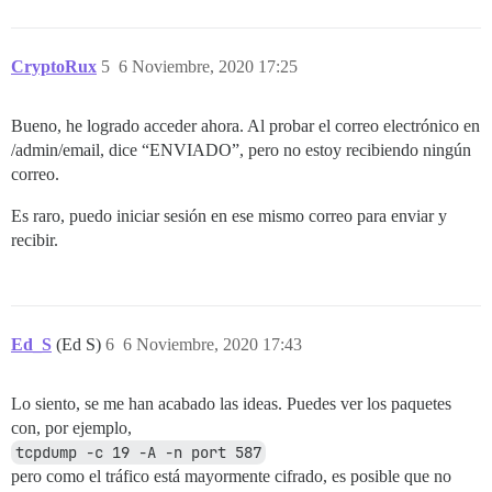
CryptoRux
5
6 Noviembre, 2020 17:25
Bueno, he logrado acceder ahora. Al probar el correo electrónico en
/admin/email, dice “ENVIADO”, pero no estoy recibiendo ningún
correo.
Es raro, puedo iniciar sesión en ese mismo correo para enviar y
recibir.
Ed_S
(Ed S)
6
6 Noviembre, 2020 17:43
Lo siento, se me han acabado las ideas. Puedes ver los paquetes
con, por ejemplo,
tcpdump -c 19 -A -n port 587
pero como el tráfico está mayormente cifrado, es posible que no