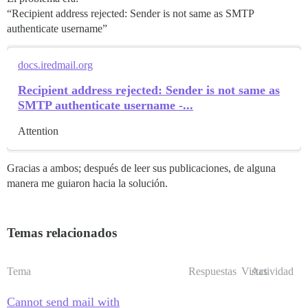
“Recipient address rejected: Sender is not same as SMTP
authenticate username”
docs.iredmail.org
Recipient address rejected: Sender is not same as
SMTP authenticate username -...
Attention
Gracias a ambos; después de leer sus publicaciones, de alguna
manera me guiaron hacia la solución.
Temas relacionados
Tema
Respuestas
Vistas
Actividad
Cannot send mail with