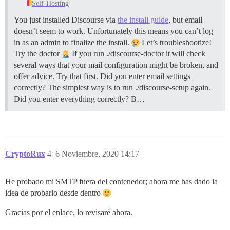
Self-Hosting
You just installed Discourse via
the install guide
, but email
doesn’t seem to work. Unfortunately this means you can’t log
in as an admin to finalize the install.
Let’s troubleshootize!
Try the doctor
If you run ./discourse-doctor it will check
several ways that your mail configuration might be broken, and
offer advice. Try that first.
Did you enter email settings
correctly? The simplest way is to run ./discourse-setup again.
Did you enter everything correctly? B…
CryptoRux
4
6 Noviembre, 2020 14:17
He probado mi SMTP fuera del contenedor; ahora me has dado la
idea de probarlo desde dentro
Gracias por el enlace, lo revisaré ahora.