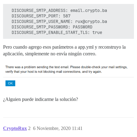
  DISCOURSE_SMTP_ADDRESS: email.crypto.ba

  DISCOURSE_SMTP_PORT: 587

  DISCOURSE_SMTP_USER_NAME: rux@crypto.ba

  DISCOURSE_SMTP_PASSWORD: PASSWORD   

Pero cuando agrego esos parámetros a app.yml y reconstruyo la
aplicación, simplemente no envía ningún correo.
¿Alguien puede indicarme la solución?
CryptoRux
2
6 Noviembre, 2020 11:41