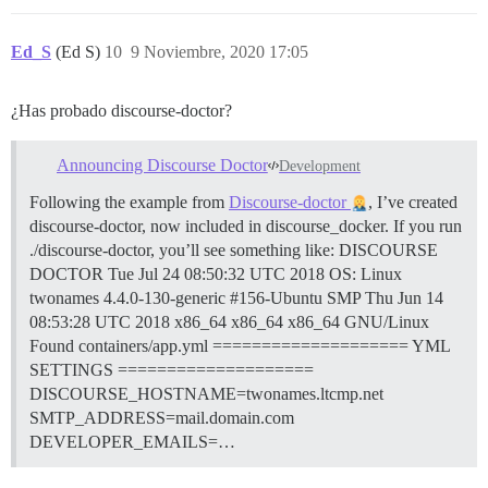
Ed_S
(Ed S)
10
9 Noviembre, 2020 17:05
¿Has probado discourse-doctor?
Announcing Discourse Doctor
Development
Following the example from
Discourse-doctor
, I’ve created
discourse-doctor, now included in discourse_docker. If you run
./discourse-doctor, you’ll see something like: DISCOURSE
DOCTOR Tue Jul 24 08:50:32 UTC 2018 OS: Linux
twonames 4.4.0-130-generic #156-Ubuntu SMP Thu Jun 14
08:53:28 UTC 2018 x86_64 x86_64 x86_64 GNU/Linux
Found containers/app.yml ==================== YML
SETTINGS ====================
DISCOURSE_HOSTNAME=twonames.ltcmp.net
SMTP_ADDRESS=mail.domain.com
DEVELOPER_EMAILS=…