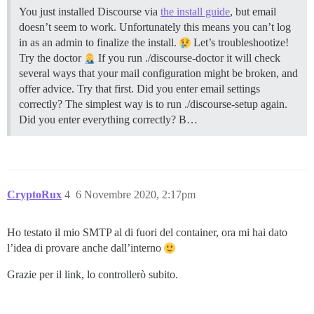
You just installed Discourse via
the install guide
, but email
doesn’t seem to work. Unfortunately this means you can’t log
in as an admin to finalize the install.
Let’s troubleshootize!
Try the doctor
If you run ./discourse-doctor it will check
several ways that your mail configuration might be broken, and
offer advice. Try that first.
Did you enter email settings
correctly? The simplest way is to run ./discourse-setup again.
Did you enter everything correctly? B…
CryptoRux
4
6 Novembre 2020, 2:17pm
Ho testato il mio SMTP al di fuori del container, ora mi hai dato
l’idea di provare anche dall’interno
Grazie per il link, lo controllerò subito.