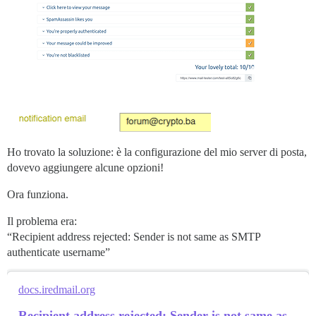
Ho trovato la soluzione: è la configurazione del mio server di posta,
dovevo aggiungere alcune opzioni!
Ora funziona.
Il problema era:
“Recipient address rejected: Sender is not same as SMTP
authenticate username”
docs.iredmail.org
Recipient address rejected: Sender is not same as