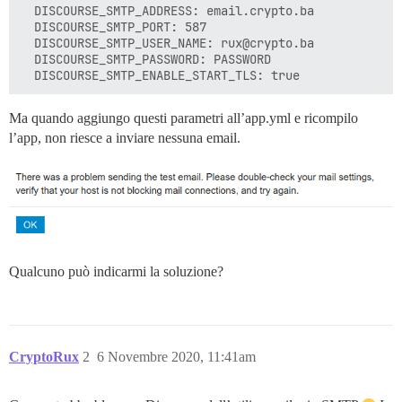
  DISCOURSE_SMTP_ADDRESS: email.crypto.ba

  DISCOURSE_SMTP_PORT: 587

  DISCOURSE_SMTP_USER_NAME: rux@crypto.ba

  DISCOURSE_SMTP_PASSWORD: PASSWORD   

Ma quando aggiungo questi parametri all’app.yml e ricompilo
l’app, non riesce a inviare nessuna email.
Qualcuno può indicarmi la soluzione?
CryptoRux
2
6 Novembre 2020, 11:41am