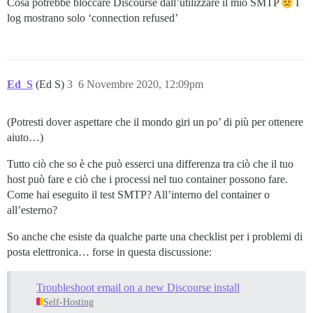
Cosa potrebbe bloccare Discourse dall’utilizzare il mio SMTP
I
log mostrano solo ‘connection refused’
Ed_S
(Ed S)
3
6 Novembre 2020, 12:09pm
(Potresti dover aspettare che il mondo giri un po’ di più per ottenere
aiuto…)
Tutto ciò che so è che può esserci una differenza tra ciò che il tuo
host può fare e ciò che i processi nel tuo container possono fare.
Come hai eseguito il test SMTP? All’interno del container o
all’esterno?
So anche che esiste da qualche parte una checklist per i problemi di
posta elettronica… forse in questa discussione:
Troubleshoot email on a new Discourse install
Self-Hosting