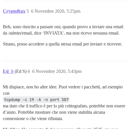
CryptoRux
5
6 Novembre 2020, 5:25pm
Beh, sono riuscito a passare ora; quando provo a inviare una email
da /admin/email, dice ‘INVIATA’, ma non ricevo nessuna email.
Strano, posso accedere a quella stessa email per inviare e ricevere.
Ed_S
(Ed S)
6
6 Novembre 2020, 5:43pm
Mi dispiace, non ho altre idee. Puoi vedere i pacchetti, ad esempio
con
tcpdump -c 19 -A -n port 587
ma dato che il traffico è per lo più crittografato, potrebbe non essere
d’aiuto. Potrebbe mostrare che non viene stabilita alcuna
connessione o che viene rifiutata.