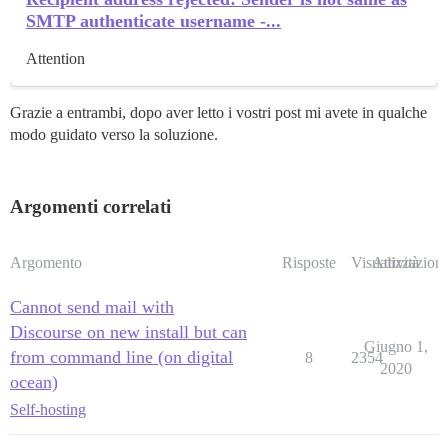
SMTP authenticate username -...
Attention
Grazie a entrambi, dopo aver letto i vostri post mi avete in qualche
modo guidato verso la soluzione.
Argomenti correlati
Argomento
Risposte
Visualizzazioni
Attività
Cannot send mail with
Discourse on new install but can
Giugno 1,
from command line (on digital
8
2354
2020
ocean)
Self-hosting