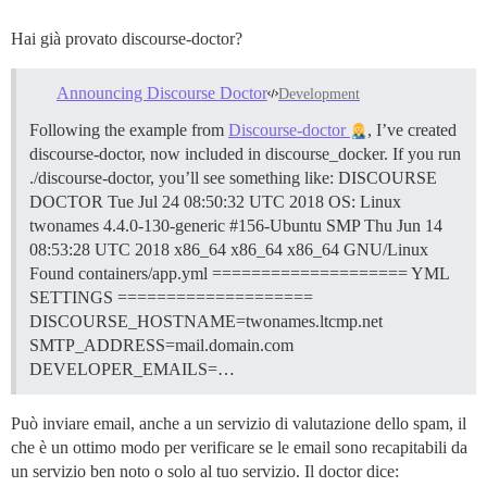
Hai già provato discourse-doctor?
Announcing Discourse Doctor
Development
Following the example from
Discourse-doctor
, I’ve created
discourse-doctor, now included in discourse_docker. If you run
./discourse-doctor, you’ll see something like: DISCOURSE
DOCTOR Tue Jul 24 08:50:32 UTC 2018 OS: Linux
twonames 4.4.0-130-generic #156-Ubuntu SMP Thu Jun 14
08:53:28 UTC 2018 x86_64 x86_64 x86_64 GNU/Linux
Found containers/app.yml ==================== YML
SETTINGS ====================
DISCOURSE_HOSTNAME=twonames.ltcmp.net
SMTP_ADDRESS=mail.domain.com
DEVELOPER_EMAILS=…
Può inviare email, anche a un servizio di valutazione dello spam, il
che è un ottimo modo per verificare se le email sono recapitabili da
un servizio ben noto o solo al tuo servizio. Il doctor dice: