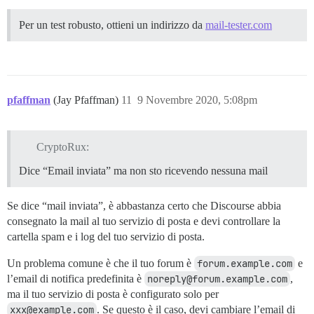
Per un test robusto, ottieni un indirizzo da
mail-tester.com
pfaffman
(Jay Pfaffman)
11
9 Novembre 2020, 5:08pm
CryptoRux:
Dice “Email inviata” ma non sto ricevendo nessuna mail
Se dice “mail inviata”, è abbastanza certo che Discourse abbia
consegnato la mail al tuo servizio di posta e devi controllare la
cartella spam e i log del tuo servizio di posta.
Un problema comune è che il tuo forum è
forum.example.com
e
l’email di notifica predefinita è
noreply@forum.example.com
,
ma il tuo servizio di posta è configurato solo per
xxx@example.com
. Se questo è il caso, devi cambiare l’email di