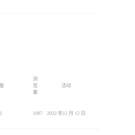
浏
复
览
活动
量
2
1097
2022 年12 月 12 日