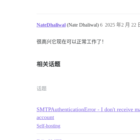
NateDhaliwal
(Nate Dhaliwal)
6
2025 年2 月 22 日
很高兴它现在可以正常工作了！
相关话题
话题
SMTPAuthenticationError - I don't receive m
account
Self-hosting