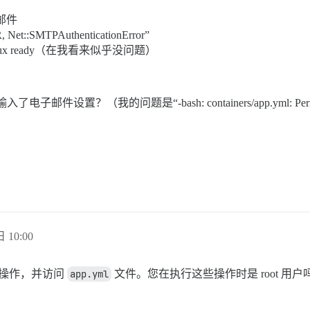
邮件
et::SMTPAuthenticationError”
n influx ready（在我看来似乎没问题）
件设置？（我的问题是“-bash: containers/app.yml: Permiss
 10:00
份进行操作，并访问
app.yml
文件。您在执行这些操作时是 root 用户