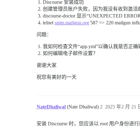
Discourse 安装成功
创建管理员账户失败，因为我没有收到激活
discourse-doctor 显示“UNEXPECTED ERROR, N
telnet
smtp.mailgun.org
587 => 220 mailgu
问题：
我如何检查文件“app.yml”以确认我是否正确输入了电子邮
如何编辑电子邮件设置？
谢谢大家
祝您有美好的一天
NateDhaliwal
(Nate Dhaliwal)
2
2025 年2 月 21 日
安装 Discourse 时，您应该以 root 用户身