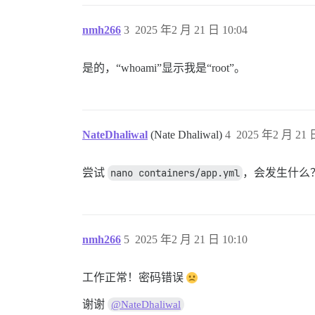
nmh266
3
2025 年2 月 21 日 10:04
是的，“whoami”显示我是“root”。
NateDhaliwal
(Nate Dhaliwal)
4
2025 年2 月 21 日
尝试
nano containers/app.yml
，会发生什么
nmh266
5
2025 年2 月 21 日 10:10
工作正常！密码错误
谢谢
@NateDhaliwal