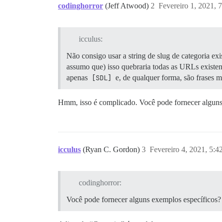
codinghorror
(Jeff Atwood)
2
Fevereiro 1, 2021, 
icculus:
Não consigo usar a string de slug de categoria ex
assumo que) isso quebraria todas as URLs existent
apenas
[SDL]
e, de qualquer forma, são frases m
Hmm, isso é complicado. Você pode fornecer alguns 
icculus
(Ryan C. Gordon)
3
Fevereiro 4, 2021, 5:
codinghorror:
Você pode fornecer alguns exemplos específicos?