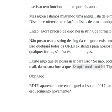
…e isso tem funcionado bem por três anos.
Mas agora estamos migrando uma antiga lista de e-ma
Discourse oferece em relação a listas de e-mail ant
Então, agora preciso de
algo
nessa string de formato
Não posso usar a string de slug da categoria existen
isso quebrará todos os URLs existentes para nossos 
qualquer forma, são frases muito longas.
Existe algo que eu possa usar para isso? Se não, pod
mail, da mesma forma que
%{optional_cat}
? Ti
Obrigado!
EDIT: aparentemente eu cheguei a isso em 2017 t
esquecimento novamente?