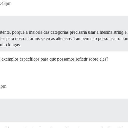
7:43pm
istente, porque a maioria das categorias precisaria usar a mesma string 
es para nossos fóruns se eu as alterasse. Também não posso usar o nome
uito longas.
exemplos específicos para que possamos refletir sobre eles?
42pm