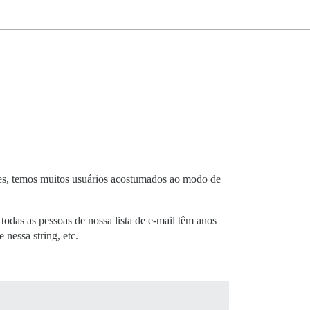
ntes, temos muitos usuários acostumados ao modo de
odas as pessoas de nossa lista de e-mail têm anos
nessa string, etc.