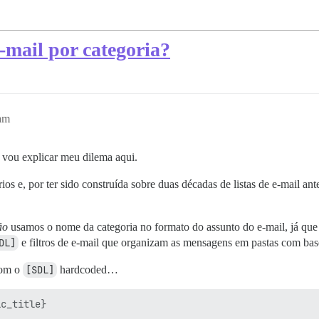
-mail por categoria?
1am
 vou explicar meu dilema aqui.
os e, por ter sido construída sobre duas décadas de listas de e-mail a
ão
usamos o nome da categoria no formato do assunto do e-mail, já que t
DL]
e filtros de e-mail que organizam as mensagens em pastas com base 
com o
[SDL]
hardcoded…