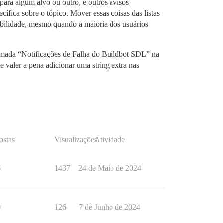
para algum alvo ou outro, e outros avisos
fica sobre o tópico. Mover essas coisas das listas
fiabilidade, mesmo quando a maioria dos usuários
hamada “Notificações de Falha do Buildbot SDL” na
 valer a pena adicionar uma string extra nas
ostas
Visualizações
Atividade
6
1437
24 de Maio de 2024
0
126
7 de Junho de 2024