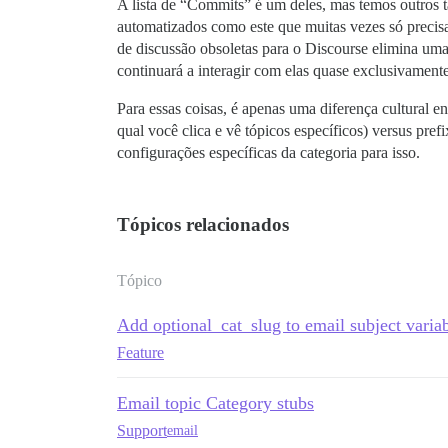
A lista de “Commits” é um deles, mas temos outros t
automatizados como este que muitas vezes só precis
de discussão obsoletas para o Discourse elimina um
continuará a interagir com elas quase exclusivamente
Para essas coisas, é apenas uma diferença cultural
qual você clica e vê tópicos específicos) versus pr
configurações específicas da categoria para isso.
Tópicos relacionados
Tópico
Add optional_cat_slug to email subject varia
Feature
Email topic Category stubs
Support
email