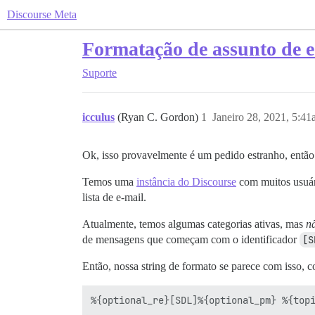
Discourse Meta
Formatação de assunto de e
Suporte
icculus
(Ryan C. Gordon)
1
Janeiro 28, 2021, 5:4
Ok, isso provavelmente é um pedido estranho, então
Temos uma
instância do Discourse
com muitos usuári
lista de e-mail.
Atualmente, temos algumas categorias ativas, mas
n
de mensagens que começam com o identificador
[S
Então, nossa string de formato se parece com isso, 