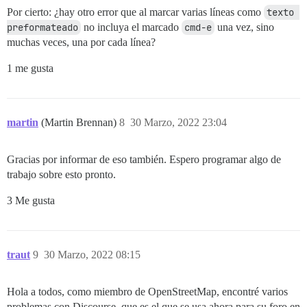
Por cierto: ¿hay otro error que al marcar varias líneas como
texto 
preformateado
no incluya el marcado
cmd-e
una vez, sino
muchas veces, una por cada línea?
1 me gusta
martin
(Martin Brennan)
8
30 Marzo, 2022 23:04
Gracias por informar de eso también. Espero programar algo de
trabajo sobre esto pronto.
3 Me gusta
traut
9
30 Marzo, 2022 08:15
Hola a todos, como miembro de OpenStreetMap, encontré varios
problemas con Discourse, que es el que se usa ahora para su foro en