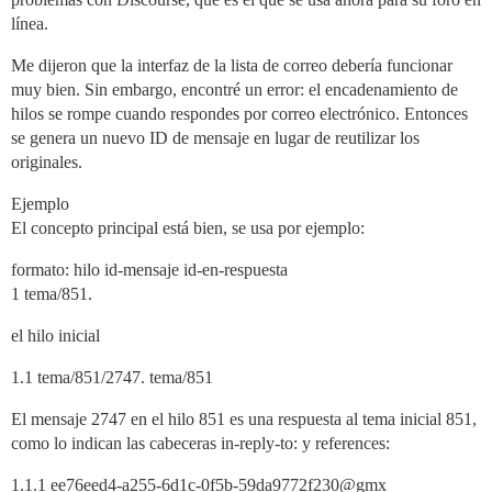
línea.
Me dijeron que la interfaz de la lista de correo debería funcionar
muy bien. Sin embargo, encontré un error: el encadenamiento de
hilos se rompe cuando respondes por correo electrónico. Entonces
se genera un nuevo ID de mensaje en lugar de reutilizar los
originales.
Ejemplo
El concepto principal está bien, se usa por ejemplo:
formato: hilo id-mensaje id-en-respuesta
1 tema/851.
el hilo inicial
1.1 tema/851/2747. tema/851
El mensaje 2747 en el hilo 851 es una respuesta al tema inicial 851,
como lo indican las cabeceras in-reply-to: y references:
1.1.1 ee76eed4-a255-6d1c-0f5b-59da9772f230@gmx