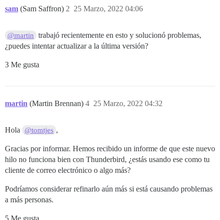
sam
(Sam Saffron)
2
25 Marzo, 2022 04:06
trabajó recientemente en esto y solucionó problemas,
@martin
¿puedes intentar actualizar a la última versión?
3 Me gusta
martin
(Martin Brennan)
4
25 Marzo, 2022 04:32
Hola
,
@tomtjes
Gracias por informar. Hemos recibido un informe de que este nuevo
hilo no funciona bien con Thunderbird, ¿estás usando ese como tu
cliente de correo electrónico o algo más?
Podríamos considerar refinarlo aún más si está causando problemas
a más personas.
5 Me gusta