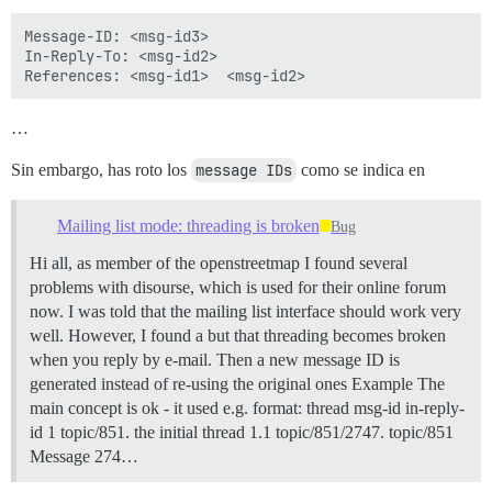
Message-ID: <msg-id3>

In-Reply-To: <msg-id2>

…
Sin embargo, has roto los
message IDs
como se indica en
Mailing list mode: threading is broken
Bug
Hi all, as member of the openstreetmap I found several
problems with disourse, which is used for their online forum
now. I was told that the mailing list interface should work very
well. However, I found a but that threading becomes broken
when you reply by e-mail. Then a new message ID is
generated instead of re-using the original ones Example The
main concept is ok - it used e.g. format: thread msg-id in-reply-
id 1 topic/851. the initial thread 1.1 topic/851/2747. topic/851
Message 274…