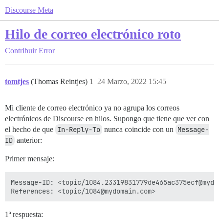
Discourse Meta
Hilo de correo electrónico roto
Contribuir
Error
tomtjes
(Thomas Reintjes)
1
24 Marzo, 2022 15:45
Mi cliente de correo electrónico ya no agrupa los correos
electrónicos de Discourse en hilos. Supongo que tiene que ver con
el hecho de que
In-Reply-To
nunca coincide con un
Message-
ID
anterior:
Primer mensaje:
Message-ID: <topic/1084.23319831779de465ac375ecf@mydom
1ª respuesta: