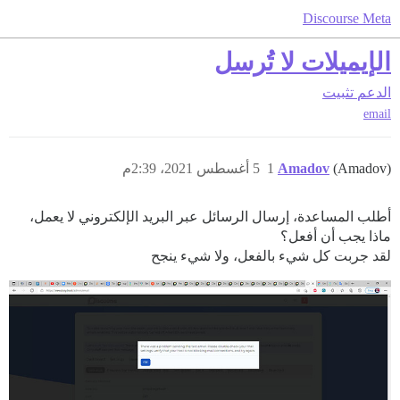
Discourse Meta
الإيميلات لا تُرسل
الدعم
تثبيت
email
(Amadov)
Amadov
1
5 أغسطس 2021، 2:39م
أطلب المساعدة، إرسال الرسائل عبر البريد الإلكتروني لا يعمل،
ماذا يجب أن أفعل؟
لقد جربت كل شيء بالفعل، ولا شيء ينجح