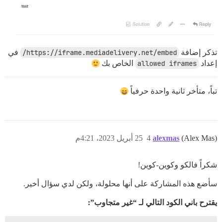
تذكر إضافة
https://iframe.mediadelivery.net/embed/
في
إعداد
allowed iframes
الخاص بك
تباً، متأخر ثانية واحدة حرفياً
(Alex Mas)
alexmas
4
25 أبريل 2023، 4:21م
شكراً فالكو وكوين-كوين!
سأضع هذه المشاركة على أنها محلولة، ولكن لدي سؤال أخير.
يقترح باني الكود التالي لـ “غير متجاوب”: