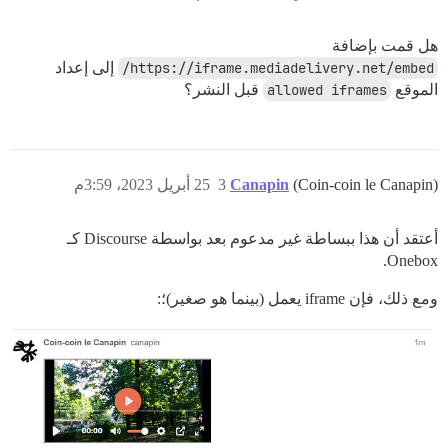
هل قمت بإضافة
https://iframe.mediadelivery.net/embed/
إلى إعداد
الموقع
allowed iframes
قبل النشر؟
(Coin-coin le Canapin)
Canapin
3
25 أبريل 2023، 3:59م
أعتقد أن هذا ببساطة غير مدعوم بعد بواسطة Discourse كـ
Onebox.
ومع ذلك، فإن iframe يعمل (بينما هو صغير)؛: