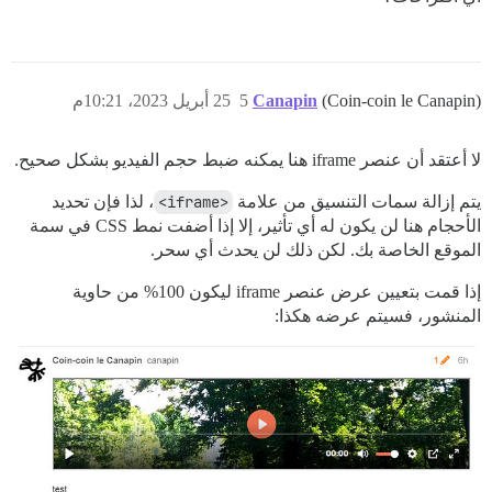
(Coin-coin le Canapin)
Canapin
5
25 أبريل 2023، 10:21م
لا أعتقد أن عنصر iframe هنا يمكنه ضبط حجم الفيديو بشكل صحيح.
يتم إزالة سمات التنسيق من علامة
<iframe>
، لذا فإن تحديد
الأحجام هنا لن يكون له أي تأثير، إلا إذا أضفت نمط CSS في سمة
الموقع الخاصة بك. لكن ذلك لن يحدث أي سحر.
إذا قمت بتعيين عرض عنصر iframe ليكون 100% من حاوية
المنشور، فسيتم عرضه هكذا: