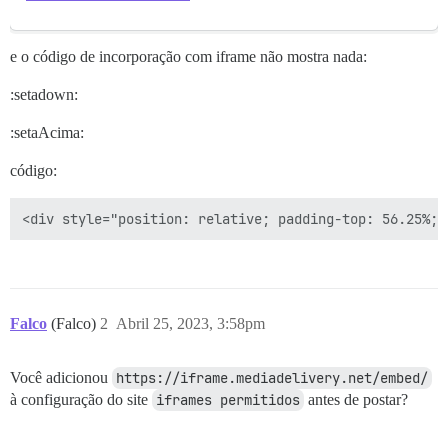
e o código de incorporação com iframe não mostra nada:
:setadown:
:setaAcima:
código:
Falco
(Falco)
2
Abril 25, 2023, 3:58pm
Você adicionou
https://iframe.mediadelivery.net/embed/
à configuração do site
iframes permitidos
antes de postar?