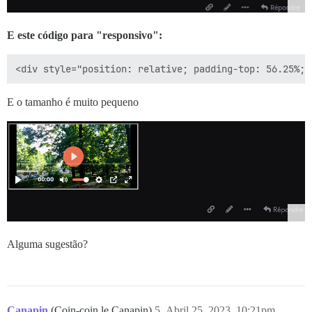
E este código para "responsivo":
E o tamanho é muito pequeno
Alguma sugestão?
Canapin
(Coin-coin le Canapin)
5
Abril 25, 2023, 10:21pm