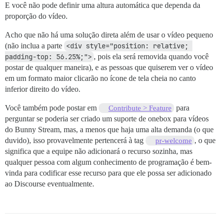
E você não pode definir uma altura automática que dependa da
proporção do vídeo.
Acho que não há uma solução direta além de usar o vídeo pequeno
(não inclua a parte
<div style="position: relative; 
padding-top: 56.25%;">
, pois ela será removida quando você
postar de qualquer maneira), e as pessoas que quiserem ver o vídeo
em um formato maior clicarão no ícone de tela cheia no canto
inferior direito do vídeo.
Você também pode postar em
para
Contribute > Feature
perguntar se poderia ser criado um suporte de onebox para vídeos
do Bunny Stream, mas, a menos que haja uma alta demanda (o que
duvido), isso provavelmente pertencerá à tag
, o que
pr-welcome
significa que a equipe não adicionará o recurso sozinha, mas
qualquer pessoa com algum conhecimento de programação é bem-
vinda para codificar esse recurso para que ele possa ser adicionado
ao Discourse eventualmente.