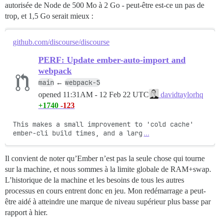
autorisée de Node de 500 Mo à 2 Go - peut-être est-ce un pas de
trop, et 1,5 Go serait mieux :
github.com/discourse/discourse
PERF: Update ember-auto-import and
webpack
main
webpack-5
←
opened
11:31AM - 12 Feb 22 UTC
davidtaylorhq
+1740
-123
This makes a small improvement to 'cold cache' 
ember-cli build times, and a larg
…
Il convient de noter qu’Ember n’est pas la seule chose qui tourne
sur la machine, et nous sommes à la limite globale de RAM+swap.
L’historique de la machine et les besoins de tous les autres
processus en cours entrent donc en jeu. Mon redémarrage a peut-
être aidé à atteindre une marque de niveau supérieur plus basse par
rapport à hier.