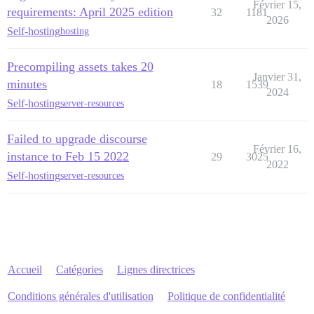
Février 15,
requirements: April 2025 edition
32
1181
2026
Self-hosting
hosting
Precompiling assets takes 20
Janvier 31,
minutes
18
1539
2024
Self-hosting
server-resources
Failed to upgrade discourse
Février 16,
instance to Feb 15 2022
29
3025
2022
Self-hosting
server-resources
Accueil
Catégories
Lignes directrices
Conditions générales d'utilisation
Politique de confidentialité