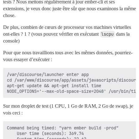
tests ? Nous mettons régulièrement à jour ember-cli et ses
extensions, je veux donc juste être sûr que nous examinons la même
chose.
De plus, combien de cœurs de processeur vos machines virtuelles
ont-elles ? 1 ? (vous pouvez vérifier en exécutant
lscpu
dans la
console)
Pour que nous travaillions tous avec les mêmes données, pourriez-
vous essayer d’exécuter :
/var/discourse/launcher enter app

cd /var/www/discourse/app/assets/javascripts/discourse
apt-get update && apt-get install time

Sur mon droplet de test (1 CPU, 1 Go de RAM, 2 Go de swap), je
vois ceci :
Command being timed: "yarn ember build -prod"

	User time (seconds): 369.74
