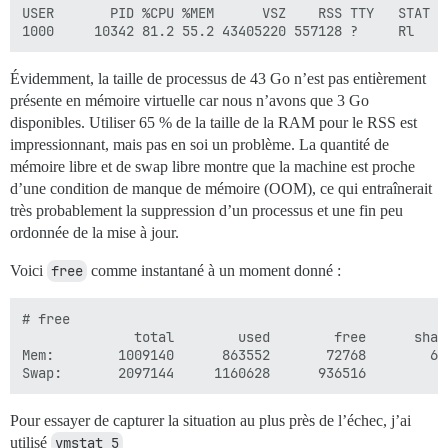
USER       PID %CPU %MEM      VSZ    RSS TTY   STAT S
Évidemment, la taille de processus de 43 Go n’est pas entièrement
présente en mémoire virtuelle car nous n’avons que 3 Go
disponibles. Utiliser 65 % de la taille de la RAM pour le RSS est
impressionnant, mais pas en soi un problème. La quantité de
mémoire libre et de swap libre montre que la machine est proche
d’une condition de manque de mémoire (OOM), ce qui entraînerait
très probablement la suppression d’un processus et une fin peu
ordonnée de la mise à jour.
Voici
free
comme instantané à un moment donné :
# free

              total        used        free      shar
Mem:        1009140      863552       72768        62
Pour essayer de capturer la situation au plus près de l’échec, j’ai
utilisé
vmstat 5