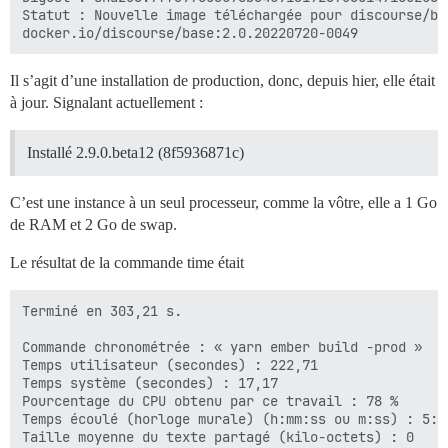
Statut : Nouvelle image téléchargée pour discourse/ba
Il s’agit d’une installation de production, donc, depuis hier, elle était
à jour. Signalant actuellement :
Installé 2.9.0.beta12 (8f5936871c)
C’est une instance à un seul processeur, comme la vôtre, elle a 1 Go
de RAM et 2 Go de swap.
Le résultat de la commande time était
Terminé en 303,21 s.

Commande chronométrée : « yarn ember build -prod »

Temps utilisateur (secondes) : 222,71

Temps système (secondes) : 17,17

Pourcentage du CPU obtenu par ce travail : 78 %

Temps écoulé (horloge murale) (h:mm:ss ou m:ss) : 5:04
Taille moyenne du texte partagé (kilo-octets) : 0
