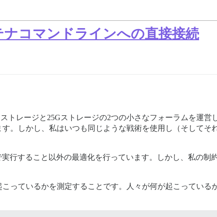
ンテナコマンドラインへの直接接続
Gストレージと25Gストレージの2つの小さなフォーラムを運
ます。しかし、私はいつも同じような戦術を使用し（そしてそ
ウェアで実行すること以外の最適化を行っています。しかし、私の
起こっているかを測定することです。人々が何が起こっている