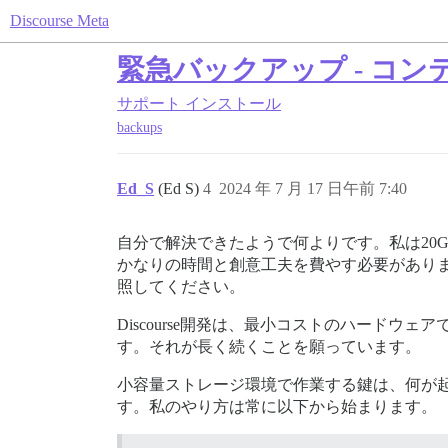
Discourse Meta
緊急バックアップ - コ
サポート
インストール
backups
Ed_S
(Ed S)
4
2024 年 7 月 17 日午前 7:40
自分で解決できたようで何よりです。私は20
かなりの時間と創意工夫を費やす必要があり
照してください。
Discourse開発は、最小コストのハード
す。それが長く続くことを願っています。
小容量ストレージ環境で作業する鍵は、何が
す。私のやり方は常に以下から始まります。