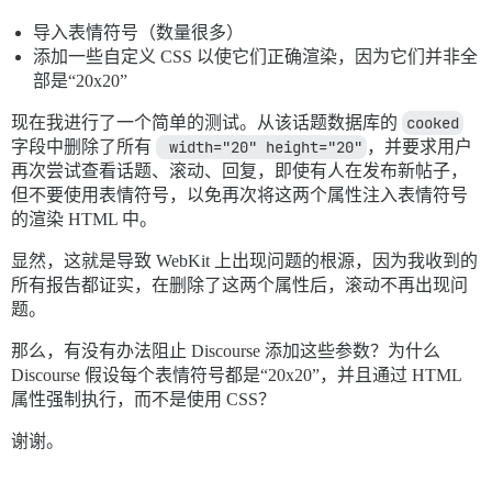
导入表情符号（数量很多）
添加一些自定义 CSS 以使它们正确渲染，因为它们并非全
部是“20x20”
现在我进行了一个简单的测试。从该话题数据库的
cooked
字段中删除了所有
 width="20" height="20"
，并要求用户
再次尝试查看话题、滚动、回复，即使有人在发布新帖子，
但不要使用表情符号，以免再次将这两个属性注入表情符号
的渲染 HTML 中。
显然，这就是导致 WebKit 上出现问题的根源，因为我收到的
所有报告都证实，在删除了这两个属性后，滚动不再出现问
题。
那么，有没有办法阻止 Discourse 添加这些参数？为什么
Discourse 假设每个表情符号都是“20x20”，并且通过 HTML
属性强制执行，而不是使用 CSS？
谢谢。