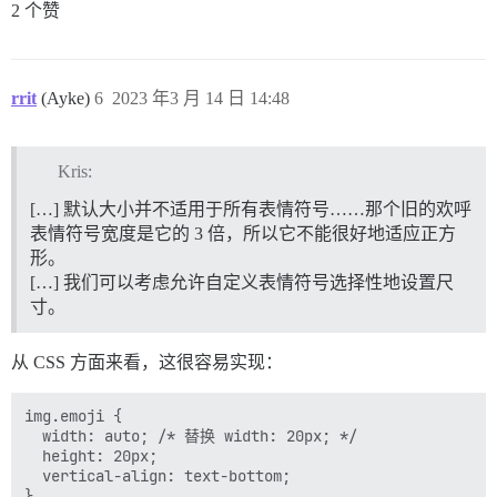
2 个赞
rrit
(Ayke)
6
2023 年3 月 14 日 14:48
Kris:
[…] 默认大小并不适用于所有表情符号……那个旧的欢呼
表情符号宽度是它的 3 倍，所以它不能很好地适应正方
形。
[…] 我们可以考虑允许自定义表情符号选择性地设置尺
寸。
从 CSS 方面来看，这很容易实现：
img.emoji {

  width: auto; /* 替换 width: 20px; */

  height: 20px;

  vertical-align: text-bottom;
