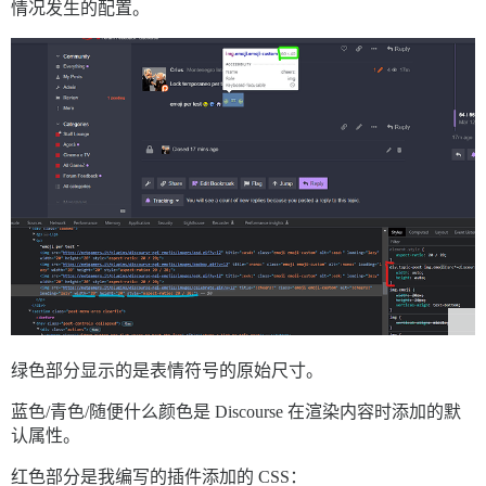
情况发生的配置。
绿色部分显示的是表情符号的原始尺寸。
蓝色/青色/随便什么颜色是 Discourse 在渲染内容时添加的默
认属性。
红色部分是我编写的插件添加的 CSS：