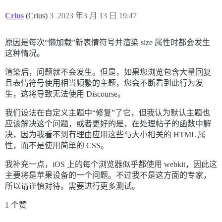
Crius
(Crius)
3
2023 年3 月 13 日 19:47
原因是每次“懒加载”新表情符号并渲染 size 属性时都会发生
这种情况。
渲染后，问题就不会发生。但是，如果您浏览包含大量回复
且表情符号使用相当频繁的主题，您会不断看到此行为发
生，这将导致无法使用 Discourse。
我们设法在自定义主题中“修复”了它，但我认为默认主题也
应该解决这个问题，或者更好的是，在处理帖子的函数中解
决，因为我看不到有理由应用这些与大小相关的 HTML 属
性，而不是使用简单的 CSS。
我补充一点，iOS 上的每个浏览器似乎都使用 webkit，因此这
主要将是苹果设备的一个问题。不过我不是这方面的专家，
所以请谨慎对待。需要进行更多测试。
1 个赞