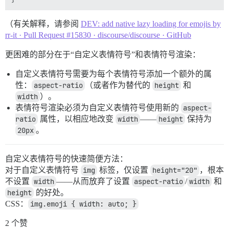
（有关解释，请参阅
DEV: add native lazy loading for emojis by
rr-it · Pull Request #15830 · discourse/discourse · GitHub
更困难的部分在于“自定义表情符号”和表情符号渲染：
自定义表情符号需要为每个表情符号添加一个额外的属
性：
aspect-ratio
（或者作为替代的
height
和
width
）。
表情符号渲染必须为自定义表情符号使用新的
aspect-
ratio
属性，以相应地改变
width
——
height
保持为
20px
。
自定义表情符号的快速简便方法：
对于自定义表情符号
img
标签，仅设置
height="20"
，根本
不设置
width
——从而放弃了设置
aspect-ratio
/
width
和
height
的好处。
CSS：
img.emoji { width: auto; }
2 个赞