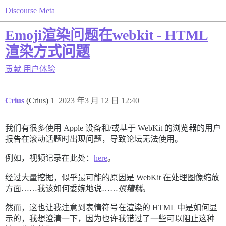
Discourse Meta
Emoji渲染问题在webkit - HTML
渲染方式问题
贡献
用户体验
Crius
(Crius)
1
2023 年3 月 12 日 12:40
我们有很多使用 Apple 设备和/或基于 WebKit 的浏览器的用户
报告在滚动话题时出现问题，导致论坛无法使用。
例如，视频记录在此处：
here
。
经过大量挖掘，似乎最可能的原因是 WebKit 在处理图像缩放
方面……我该如何委婉地说……
很糟糕
。
然而，这也让我注意到表情符号在渲染的 HTML 中是如何显
示的，我想澄清一下，因为也许我错过了一些可以阻止这种