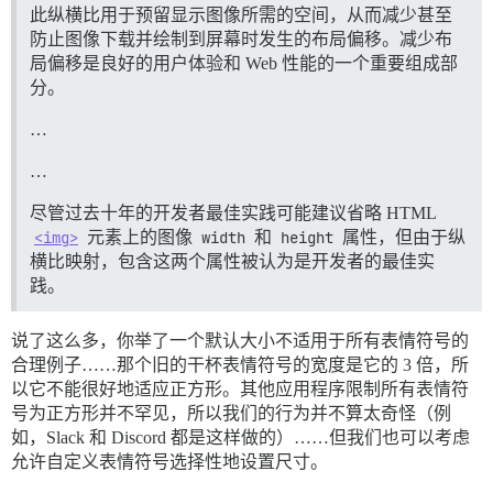
此纵横比用于预留显示图像所需的空间，从而减少甚至
防止图像下载并绘制到屏幕时发生的布局偏移。减少布
局偏移是良好的用户体验和 Web 性能的一个重要组成部
分。
…
…
尽管过去十年的开发者最佳实践可能建议省略 HTML
<img>
元素上的图像
width
和
height
属性，但由于纵
横比映射，包含这两个属性被认为是开发者的最佳实
践。
说了这么多，你举了一个默认大小不适用于所有表情符号的
合理例子……那个旧的干杯表情符号的宽度是它的 3 倍，所
以它不能很好地适应正方形。其他应用程序限制所有表情符
号为正方形并不罕见，所以我们的行为并不算太奇怪（例
如，Slack 和 Discord 都是这样做的）……但我们也可以考虑
允许自定义表情符号选择性地设置尺寸。