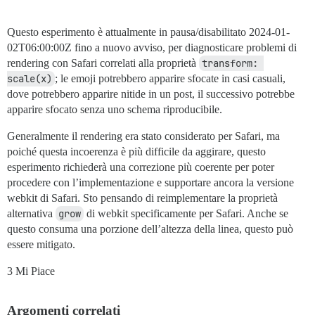
Questo esperimento è attualmente in pausa/disabilitato
2024-01-
02T06:00:00Z
fino a nuovo avviso, per diagnosticare problemi di
rendering con Safari correlati alla proprietà
transform: 
scale(x)
; le emoji potrebbero apparire sfocate in casi casuali,
dove potrebbero apparire nitide in un post, il successivo potrebbe
apparire sfocato senza uno schema riproducibile.
Generalmente il rendering era stato considerato per Safari, ma
poiché questa incoerenza è più difficile da aggirare, questo
esperimento richiederà una correzione più coerente per poter
procedere con l’implementazione e supportare ancora la versione
webkit di Safari. Sto pensando di reimplementare la proprietà
alternativa
grow
di webkit specificamente per Safari. Anche se
questo consuma una porzione dell’altezza della linea, questo può
essere mitigato.
3 Mi Piace
Argomenti correlati