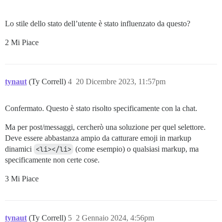
Lo stile dello stato dell’utente è stato influenzato da questo?
2 Mi Piace
tynaut
(Ty Correll)
4
20 Dicembre 2023, 11:57pm
Confermato. Questo è stato risolto specificamente con la chat.
Ma per post/messaggi, cercherò una soluzione per quel selettore.
Deve essere abbastanza ampio da catturare emoji in markup
dinamici
<li></li>
(come esempio) o qualsiasi markup, ma
specificamente non certe cose.
3 Mi Piace
tynaut
(Ty Correll)
5
2 Gennaio 2024, 4:56pm