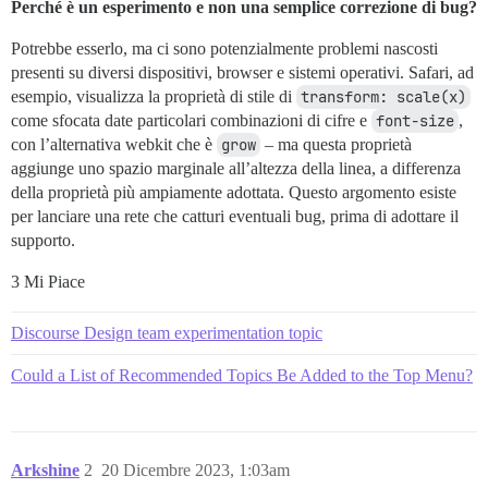
Perché è un esperimento e non una semplice correzione di bug?
Potrebbe esserlo, ma ci sono potenzialmente problemi nascosti
presenti su diversi dispositivi, browser e sistemi operativi. Safari, ad
esempio, visualizza la proprietà di stile di
transform: scale(x)
come sfocata date particolari combinazioni di cifre e
font-size
,
con l’alternativa webkit che è
grow
– ma questa proprietà
aggiunge uno spazio marginale all’altezza della linea, a differenza
della proprietà più ampiamente adottata. Questo argomento esiste
per lanciare una rete che catturi eventuali bug, prima di adottare il
supporto.
3 Mi Piace
Discourse Design team experimentation topic
Could a List of Recommended Topics Be Added to the Top Menu?
Arkshine
2
20 Dicembre 2023, 1:03am