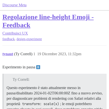
Discourse Meta
Regolazione line-height Emoji -
Feedback
Contribuisci
UX
,
feedback
design-experiment
tynaut
(Ty Correll)
1
19 Dicembre 2023, 11:32pm
Esperimento in pausa
Ty Correll:
Questo esperimento è stato attualmente messo in
pausa/disabilitato
2024-01-02T06:00:00Z
fino a nuovo avviso,
per diagnosticare problemi di rendering con Safari relativi alla
proprietà
transform: scale(x)
; le emoji potrebbero