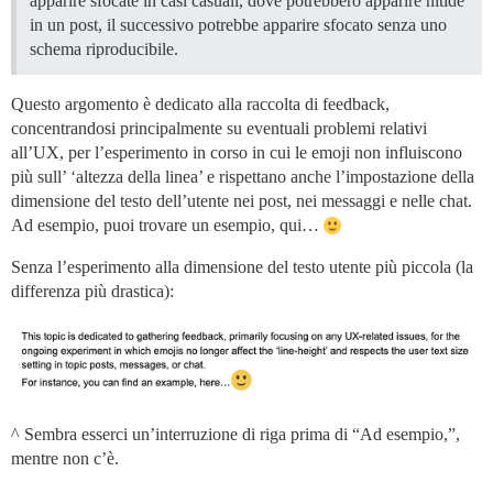
apparire sfocate in casi casuali, dove potrebbero apparire nitide
in un post, il successivo potrebbe apparire sfocato senza uno
schema riproducibile.
Questo argomento è dedicato alla raccolta di feedback,
concentrandosi principalmente su eventuali problemi relativi
all’UX, per l’esperimento in corso in cui le emoji non influiscono
più sull’ ‘altezza della linea’ e rispettano anche l’impostazione della
dimensione del testo dell’utente nei post, nei messaggi e nelle chat.
Ad esempio, puoi trovare un esempio, qui…
Senza l’esperimento alla dimensione del testo utente più piccola (la
differenza più drastica):
^ Sembra esserci un’interruzione di riga prima di “Ad esempio,”,
mentre non c’è.