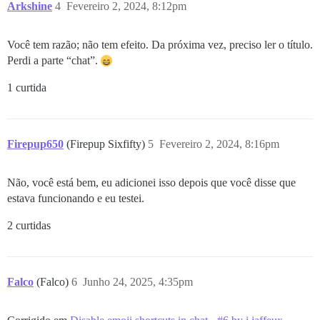
Arkshine
4
Fevereiro 2, 2024, 8:12pm
Você tem razão; não tem efeito. Da próxima vez, preciso ler o título.
Perdi a parte “chat”.
1 curtida
Firepup650
(Firepup Sixfifty)
5
Fevereiro 2, 2024, 8:16pm
Não, você está bem, eu adicionei isso depois que você disse que
estava funcionando e eu testei.
2 curtidas
Falco
(Falco)
6
Junho 24, 2025, 4:35pm