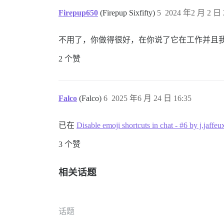
Firepup650
(Firepup Sixfifty)
5
2024 年2 月 2 日 
不用了，你做得很好，在你说了它在工作并且
2 个赞
Falco
(Falco)
6
2025 年6 月 24 日 16:35
已在
Disable emoji shortcuts in chat - #6 by j.jaffeu
3 个赞
相关话题
话题