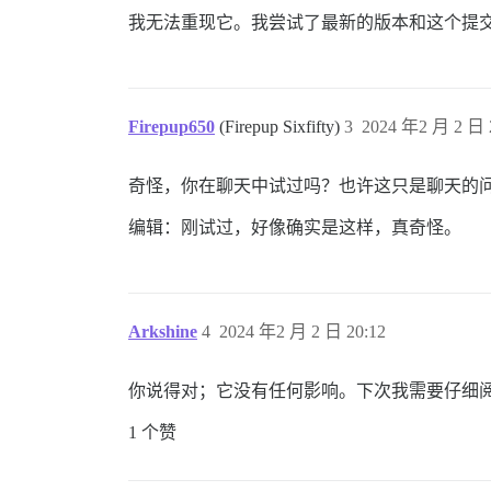
我无法重现它。我尝试了最新的版本和这个提
Firepup650
(Firepup Sixfifty)
3
2024 年2 月 2 日 
奇怪，你在聊天中试过吗？也许这只是聊天的
编辑：刚试过，好像确实是这样，真奇怪。
Arkshine
4
2024 年2 月 2 日 20:12
你说得对；它没有任何影响。下次我需要仔细阅
1 个赞