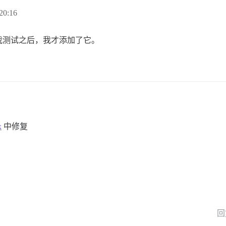
20:16
我测试之后，我才添加了它。
x
中修复
回