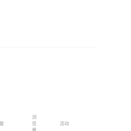
浏
复
览
活动
量