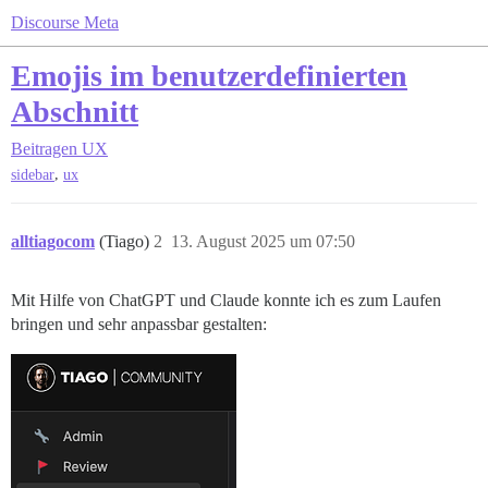
Discourse Meta
Emojis im benutzerdefinierten
Abschnitt
Beitragen
UX
,
sidebar
ux
alltiagocom
(Tiago)
2
13. August 2025 um 07:50
Mit Hilfe von ChatGPT und Claude konnte ich es zum Laufen
bringen und sehr anpassbar gestalten: