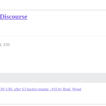
 Discourse
2, 3:55
CDN URL after S3 bucket rename - #10 by Brad_Wood