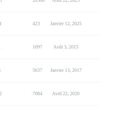
5
20500
Août 22, 2025
1
423
Janvier 12, 2025
1
1097
Août 3, 2015
5
5637
Janvier 13, 2017
2
7084
Avril 22, 2020