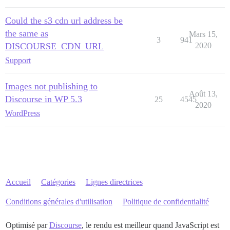
Could the s3 cdn url address be
the same as
Mars 15,
3
941
DISCOURSE_CDN_URL
2020
Support
Images not publishing to
Août 13,
Discourse in WP 5.3
25
4545
2020
WordPress
Accueil
Catégories
Lignes directrices
Conditions générales d'utilisation
Politique de confidentialité
Optimisé par
Discourse
, le rendu est meilleur quand JavaScript est