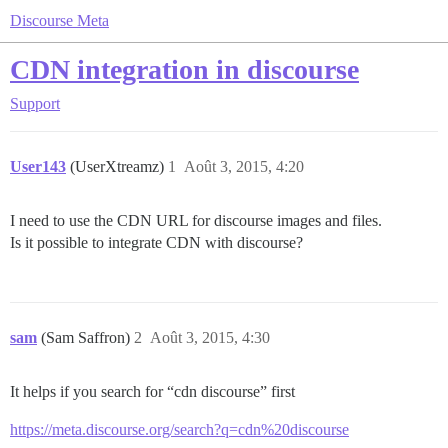
Discourse Meta
CDN integration in discourse
Support
User143
(UserXtreamz)
1
Août 3, 2015, 4:20
I need to use the CDN URL for discourse images and files.
Is it possible to integrate CDN with discourse?
sam
(Sam Saffron)
2
Août 3, 2015, 4:30
It helps if you search for “cdn discourse” first
https://meta.discourse.org/search?q=cdn%20discourse