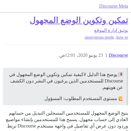
Discourse Meta
تمكين وتكوين الوضع المجهول
توثيق
إدارة الموقع
,
anonymous-mode
how-to
Discourse
1
23 يونيو 2020، 12:01ص
يوضح هذا الدليل
#كيفية
تمكين وتكوين الوضع المجهول في
Discourse للمستخدمين الذين يرغبون في النشر دون الكشف
عن هويتهم.
مستوى المستخدم المطلوب: المسؤول
يتيح الوضع المجهول للمستخدمين المسجلين التبديل من حسابهم
العادي إلى حساب مجهول. يسمح هذا للمستخدمين بإنشاء مواضيع
وردود دون عرض أي تفاصيل في واجهة مستخدم Discourse تربط