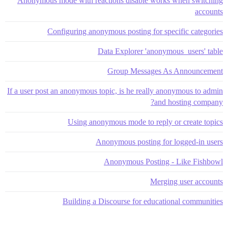
Anonymous mode with reactions disable works when switching
accounts
Configuring anonymous posting for specific categories
Data Explorer 'anonymous_users' table
Group Messages As Announcement
If a user post an anonymous topic, is he really anonymous to admin
and hosting company?
Using anonymous mode to reply or create topics
Anonymous posting for logged-in users
Anonymous Posting - Like Fishbowl
Merging user accounts
Building a Discourse for educational communities