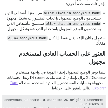
لإجراءات مستخدم أخرى:
allow likes in anonymous mode
سيسمح للأشخاص الذين
يستخدمون الوضع المجهول بإعجاب المنشورات بشكل مجهول.
allow chat in anonymous mode
سيسمح للأشخاص الذين
يستخدمون الوضع المجهول باستخدام الدردشة بشكل مجهول.
ستعمل هاتان الإعدادتان فقط إذا كان
allow anonymous mode
مفعّلًا.
العثور على الحساب العادي لمستخدم
مجهول
بينما يوفر الوضع المجهول إخفاء الهوية في واجهة مستخدم
Discourse، لا يزال بإمكان قاعدة بيانات Discourse ربط الحسابات
المجهولة بحسابات المستخدمين العادية. استخدم استعلام
Data
Explorer
التالي للعثور على الارتباط: