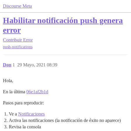
Discourse Meta
Habilitar notificación push genera
error
Contribuir
Error
push-notifications
Don
1
29 Mayo, 2021 08:39
Hola,
En la última
06e1af2b1d
Pasos para reproducir:
Ve a
Notificaciones
Activa las notificaciones (la notificación de éxito no aparece)
Revisa la consola