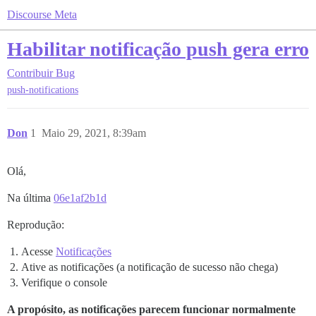
Discourse Meta
Habilitar notificação push gera erro
Contribuir
Bug
push-notifications
Don
1
Maio 29, 2021, 8:39am
Olá,
Na última
06e1af2b1d
Reprodução:
Acesse
Notificações
Ative as notificações (a notificação de sucesso não chega)
Verifique o console
A propósito, as notificações parecem funcionar normalmente