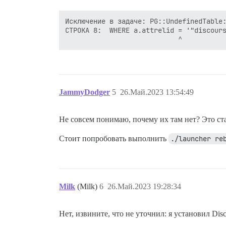
Исключение в задаче: PG::UndefinedTable:
СТРОКА 8:  WHERE a.attrelid = '"discours
JammyDodger
5
26.Май.2023 13:54:49
Не совсем понимаю, почему их там нет? Это ст
Стоит попробовать выполнить
./launcher re
Milk
(Milk)
6
26.Май.2023 19:28:34
Нет, извините, что не уточнил: я установил Dis