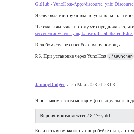
GitHub - YunoHost-Apps/discourse_ynh: Discourse
Я следовал инструкциям по установке плагино
Я создал там issue, потому что предполагаю, ч
server error when trying to use official Shared Edi
В любом случае спасибо за вашу помощь.
P.S. При установке через YunoHost
./launcher
JammyDodger
7
26.Май.2023 21:23:03
Я не знаком с этим методом (и официально подд
Версия в комплекте:
2.8.13~ynh1
Если есть возможность, попробуйте стандартн