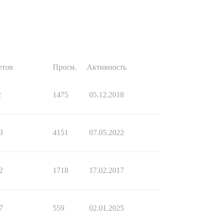
етов
Просм.
Активность
2
1475
05.12.2018
3
4151
07.05.2022
2
1718
17.02.2017
7
559
02.01.2025