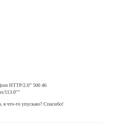
.json HTTP/2.0” 500 46
ox/113.0"”
 я что-то упускаю? Спасибо!