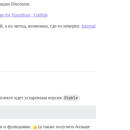
ции Discourse.
ge for YunoHost · GitHub
, а их метод, возможно, где-то неверен.
Internal
мплекте идет устаревшая версия
Stable
:
ми и функциями.
(а также получить больше