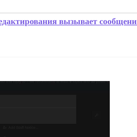
едактирования вызывает сообщени