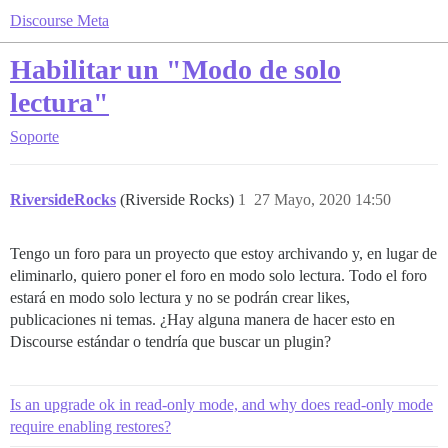
Discourse Meta
Habilitar un "Modo de solo
lectura"
Soporte
RiversideRocks
(Riverside Rocks)
1
27 Mayo, 2020 14:50
Tengo un foro para un proyecto que estoy archivando y, en lugar de
eliminarlo, quiero poner el foro en modo solo lectura. Todo el foro
estará en modo solo lectura y no se podrán crear likes,
publicaciones ni temas. ¿Hay alguna manera de hacer esto en
Discourse estándar o tendría que buscar un plugin?
Is an upgrade ok in read-only mode, and why does read-only mode
require enabling restores?