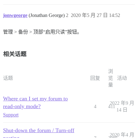
jonwgeorge
(Jonathan George)
2
2020 年5 月 27 日 14:52
管理 > 备份 > 顶部“启用只读”按钮。
相关话题
浏
话题
回复
览
活动
量
Where can I set my forum to
2022 年9 月
read-only mode?
4
411
14 日
Support
Shut-down the forum / Turn-off
2020 年4 月