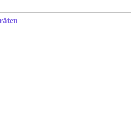
räten