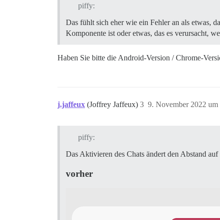
piffy:
Das fühlt sich eher wie ein Fehler an als etwas,
Komponente ist oder etwas, das es verursacht, wenn 
Haben Sie bitte die Android-Version / Chrome-Vers
j.jaffeux
(Joffrey Jaffeux)
3
9. November 2022 um 
piffy:
Das Aktivieren des Chats ändert den Abstand au
vorher