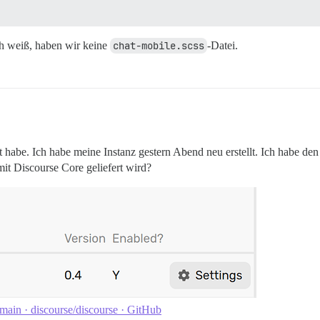
ch weiß, haben wir keine
chat-mobile.scss
-Datei.
iert habe. Ich habe meine Instanz gestern Abend neu erstellt. Ich habe
mit Discourse Core geliefert wird?
 main · discourse/discourse · GitHub