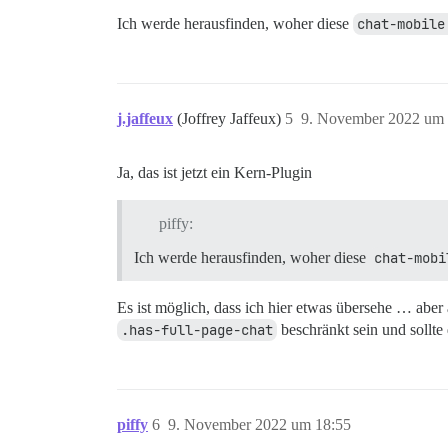
Ich werde herausfinden, woher diese
chat-mobile
j.jaffeux
(Joffrey Jaffeux)
5
9. November 2022 um 
Ja, das ist jetzt ein Kern-Plugin
piffy:
Ich werde herausfinden, woher diese
chat-mobi
Es ist möglich, dass ich hier etwas übersehe … aber 
.has-full-page-chat
beschränkt sein und sollte
piffy
6
9. November 2022 um 18:55