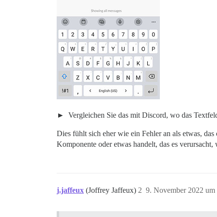
Vergleichen Sie das mit Discord, wo das Textfeld ü
Dies fühlt sich eher wie ein Fehler an als etwas, d
Komponente oder etwas handelt, das es verursacht, we
j.jaffeux
(Joffrey Jaffeux)
2
9. November 2022 um 