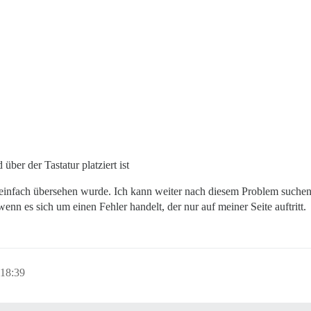
ber der Tastatur platziert ist
as einfach übersehen wurde. Ich kann weiter nach diesem Problem suche
nn es sich um einen Fehler handelt, der nur auf meiner Seite auftritt.
18:39