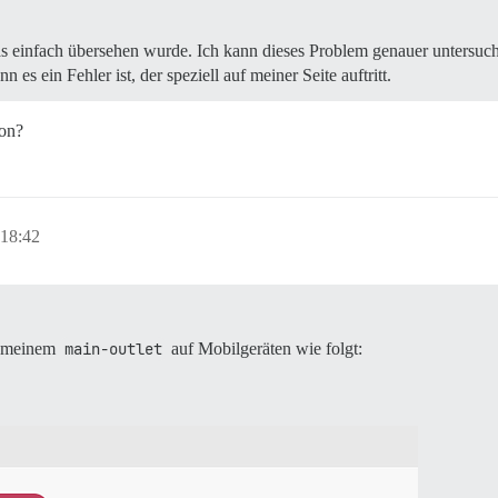
 das einfach übersehen wurde. Ich kann dieses Problem genauer untersu
es ein Fehler ist, der speziell auf meiner Seite auftritt.
ion?
18:42
f meinem
main-outlet
auf Mobilgeräten wie folgt: