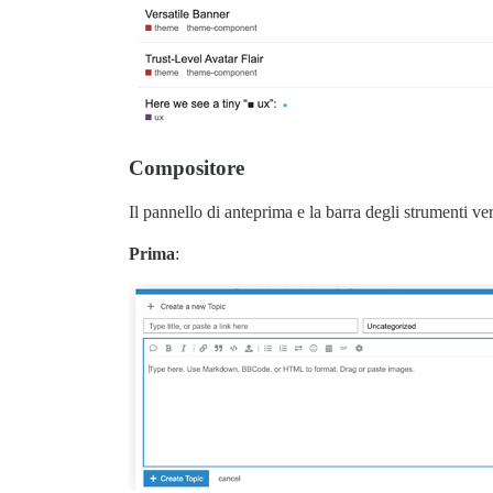
Compositore
Il pannello di anteprima e la barra degli strumenti ve
Prima
: