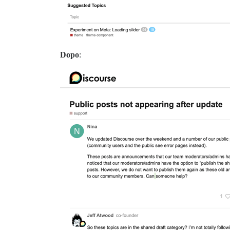
Dopo
: