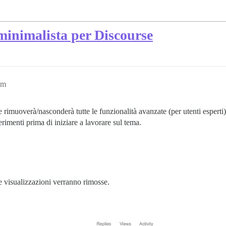
inimalista per Discourse
am
rimuoverà/nasconderà tutte le funzionalità avanzate (per utenti esperti)
rimenti prima di iniziare a lavorare sul tema.
le visualizzazioni verranno rimosse.