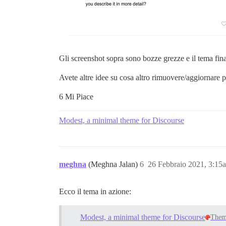
Gli screenshot sopra sono bozze grezze e il tema fin
Avete altre idee su cosa altro rimuovere/aggiornare
6 Mi Piace
Modest, a minimal theme for Discourse
meghna
(Meghna Jalan)
6
26 Febbraio 2021, 3:15
Ecco il tema in azione:
Modest, a minimal theme for Discourse
The