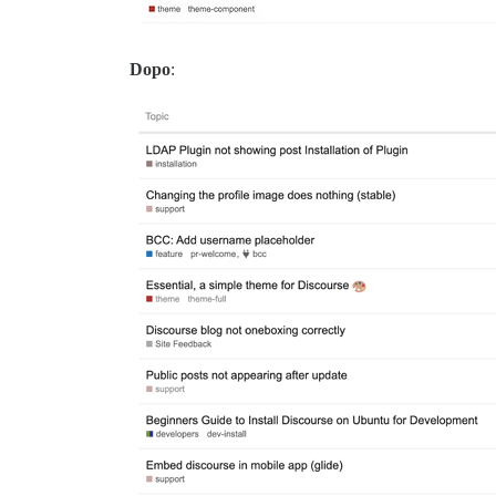
Dopo
: