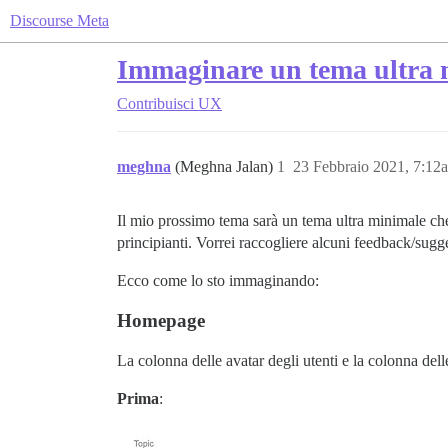
Discourse Meta
Immaginare un tema ultra m
Contribuisci
UX
meghna
(Meghna Jalan)
1
23 Febbraio 2021, 7:12
Il mio prossimo tema sarà un tema ultra minimale che 
principianti. Vorrei raccogliere alcuni feedback/sugge
Ecco come lo sto immaginando:
Homepage
La colonna delle avatar degli utenti e la colonna del
Prima
: