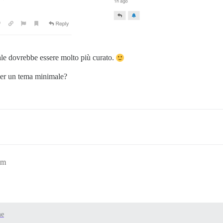
ale dovrebbe essere molto più curato.
 per un tema minimale?
am
me