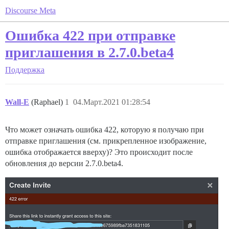
Discourse Meta
Ошибка 422 при отправке
приглашения в 2.7.0.beta4
Поддержка
Wall-E
(Raphael)
1
04.Март.2021 01:28:54
Что может означать ошибка 422, которую я получаю при
отправке приглашения (см. прикрепленное изображение,
ошибка отображается вверху)? Это происходит после
обновления до версии 2.7.0.beta4.