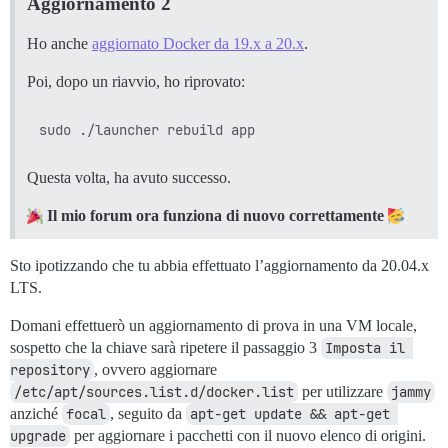
Aggiornamento 2
Ho anche
aggiornato Docker da 19.x a 20.x
.
Poi, dopo un riavvio, ho riprovato:
Questa volta, ha avuto successo.
Il mio forum ora funziona di nuovo correttamente
Sto ipotizzando che tu abbia effettuato l’aggiornamento da 20.04.x
LTS.
Domani effettuerò un aggiornamento di prova in una VM locale,
sospetto che la chiave sarà ripetere il passaggio 3
Imposta il 
repository
, ovvero aggiornare
/etc/apt/sources.list.d/docker.list
per utilizzare
jammy
anziché
focal
, seguito da
apt-get update && apt-get 
upgrade
per aggiornare i pacchetti con il nuovo elenco di origini.