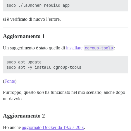
si è verificato di nuovo l’errore.
Aggiornamento 1
Un suggerimento è stato quello di
installare
cgroup-tools
:
sudo apt update

(
Fonte
)
Purtroppo, questo
non
ha funzionato nel mio scenario, anche dopo
un riavvio.
Aggiornamento 2
Ho anche
aggiornato Docker da 19.x a 20.x
.