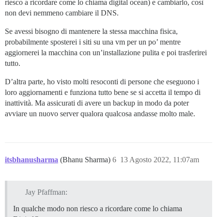
riesco a ricordare come lo chiama digital ocean) e cambiarlo, così
non devi nemmeno cambiare il DNS.
Se avessi bisogno di mantenere la stessa macchina fisica,
probabilmente sposterei i siti su una vm per un po’ mentre
aggiornerei la macchina con un’installazione pulita e poi trasferirei
tutto.
D’altra parte, ho visto molti resoconti di persone che eseguono i
loro aggiornamenti e funziona tutto bene se si accetta il tempo di
inattività. Ma assicurati di avere un backup in modo da poter
avviare un nuovo server qualora qualcosa andasse molto male.
itsbhanusharma
(Bhanu Sharma)
6
13 Agosto 2022, 11:07am
Jay Pfaffman:
In qualche modo non riesco a ricordare come lo chiama