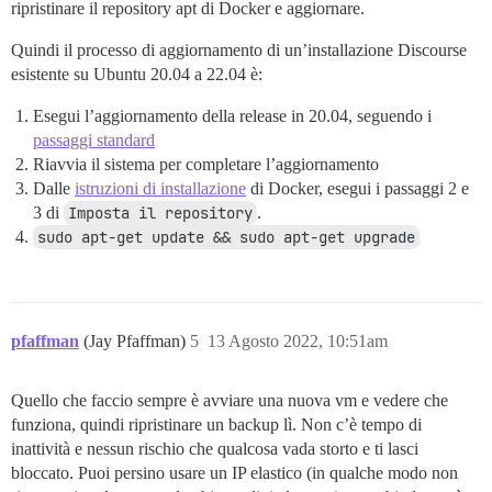
ripristinare il repository apt di Docker e aggiornare.
Quindi il processo di aggiornamento di un’installazione Discourse
esistente su Ubuntu 20.04 a 22.04 è:
Esegui l’aggiornamento della release in 20.04, seguendo i
passaggi standard
Riavvia il sistema per completare l’aggiornamento
Dalle
istruzioni di installazione
di Docker, esegui i passaggi 2 e
3 di
Imposta il repository
.
sudo apt-get update && sudo apt-get upgrade
pfaffman
(Jay Pfaffman)
5
13 Agosto 2022, 10:51am
Quello che faccio sempre è avviare una nuova vm e vedere che
funziona, quindi ripristinare un backup lì. Non c’è tempo di
inattività e nessun rischio che qualcosa vada storto e ti lasci
bloccato. Puoi persino usare un IP elastico (in qualche modo non