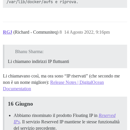
RGJ
(Richard - Communiteq)
8
14 Agosto 2022, 9:16pm
Bhanu Sharma:
Li chiamano indirizzi IP fluttuanti
Li chiamavano così, ma ora sono “IP riservati” (che secondo me
non è un nome migliore):
Release Notes | DigitalOcean
Documentation
16 Giugno
Abbiamo rinominato il prodotto Floating IP in
Reserved
IPs
. Il servizio Reserved IP mantiene le stesse funzionalità
del servizio precedente.