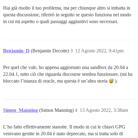
Hai già risolto il tuo problema, ma per chiunque altro si imbatta in
questa discussione, riferirò in seguito se questo funziona nel modo
in cui mi aspetto o quali passaggi aggiuntivi sono necessari.
Benjamin_D
(Benjamin Decotte)
3
12 Agosto 2022, 9:41pm
Per quel che vale, ho appena aggiornato una sandbox da 20.04 a
22.04.1, tutto ciò che riguarda discourse sembra funzionare, (mi ha
bloccato l’istanza di oracle, ma questa è un’altra storia
).
Simon_Manning
(Simon Manning)
4
13 Agosto 2022, 3:38am
L’ho fatto effettivamente stanotte. Il modo in cui le chiavi GPG
venivano gestite in 20.04 è stato deprecato, ma si tratta solo di