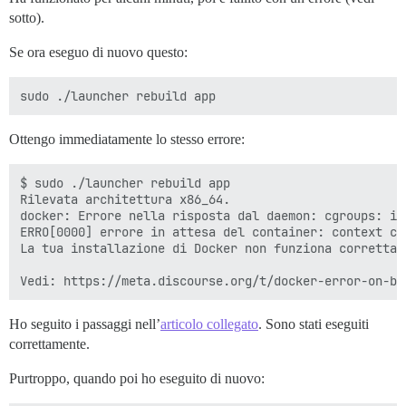
sotto).
Se ora eseguo di nuovo questo:
Ottengo immediatamente lo stesso errore:
$ sudo ./launcher rebuild app

Rilevata architettura x86_64.

docker: Errore nella risposta dal daemon: cgroups: il
ERRO[0000] errore in attesa del container: context can
La tua installazione di Docker non funziona correttame
Ho seguito i passaggi nell’
articolo collegato
. Sono stati eseguiti
correttamente.
Purtroppo, quando poi ho eseguito di nuovo: