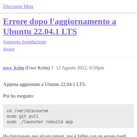
Discourse Meta
Errore dopo l'aggiornamento a
Ubuntu 22.04.1 LTS
Supporto
Installazione
docker
uwe_keim
(Uwe Keim)
1
12 Agosto 2022, 6:59pm
Appena aggiornato a Ubuntu 22.04.1 LTS.
Poi ho eseguito:
cd /var/discourse

sudo git pull

Ha funzionato per alcuni minuti, poi è fallito con un errore (vedi