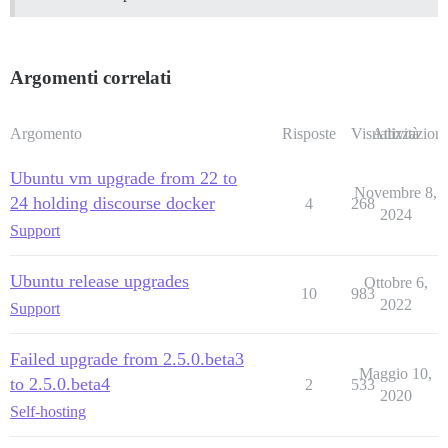
Argomenti correlati
Argomento
Risposte
Visualizzazioni
Attività
Ubuntu vm upgrade from 22 to
Novembre 8,
24 holding discourse docker
4
268
2024
Support
Ubuntu release upgrades
Ottobre 6,
10
983
2022
Support
Failed upgrade from 2.5.0.beta3
Maggio 10,
to 2.5.0.beta4
2
533
2020
Self-hosting