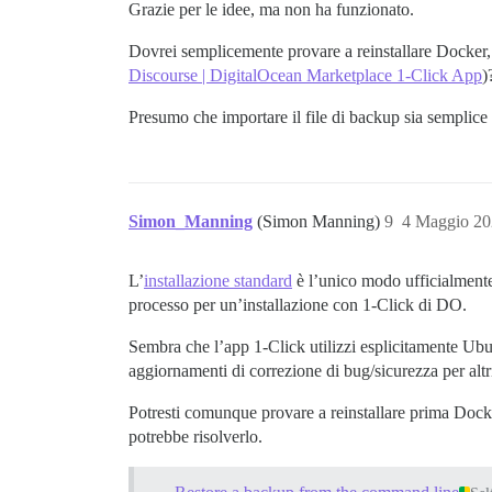
Grazie per le idee, ma non ha funzionato.
Dovrei semplicemente provare a reinstallare Docker, o
Discourse | DigitalOcean Marketplace 1-Click App
)
Presumo che importare il file di backup sia semplice
Simon_Manning
(Simon Manning)
9
4 Maggio 20
L’
installazione standard
è l’unico modo ufficialmente 
processo per un’installazione con 1-Click di DO.
Sembra che l’app 1-Click utilizzi esplicitamente Ub
aggiornamenti di correzione di bug/sicurezza per altri
Potresti comunque provare a reinstallare prima Docker
potrebbe risolverlo.