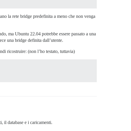
izzano la rete bridge predefinita a meno che non venga
zando, ma Ubuntu 22.04 potrebbe essere passato a una
ece una bridge definita dall’utente.
i ricostruire: (non l’ho testato, tuttavia)
, il database e i caricamenti.