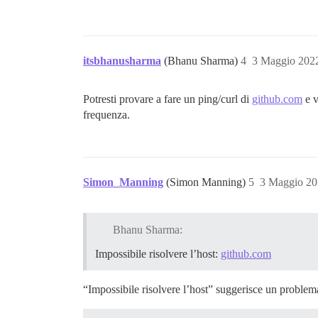
itsbhanusharma
(Bhanu Sharma)
4
3 Maggio 202
Potresti provare a fare un ping/curl di
github.com
e v
frequenza.
Simon_Manning
(Simon Manning)
5
3 Maggio 20
Bhanu Sharma:
Impossibile risolvere l’host:
github.com
“Impossibile risolvere l’host” suggerisce un problem