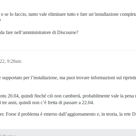
 se lo faccio, tanto vale eliminare tutto e fare un’installazione complet
?
 da fare nell’amministratore di Discourse?
22, 9:28am
supportato per l’installazione, ma puoi trovare informazioni sul riprist
untu 20.04, quindi finché ciò non cambierà, probabilmente vale la pena 
 tre anni, quindi non c’è fretta di passare a 22.04.
. Forse il problema è emerso dall’aggiornamento e, in teoria, la rete Do