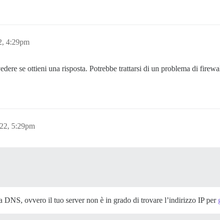
2, 4:29pm
edere se ottieni una risposta. Potrebbe trattarsi di un problema di firewal
22, 5:29pm
a DNS, ovvero il tuo server non è in grado di trovare l’indirizzo IP per