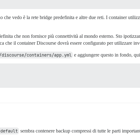
lo che vedo è la rete bridge predefinita e altre due reti. I container util
definita che non fornisce più connettività al mondo esterno. Sto ipotiz
fica che il container Discourse dovrà essere configurato per utilizzare inv
/discourse/containers/app.yml
e aggiungere questo in fondo, quind
/default
sembra contenere backup compressi di tutte le parti importanti