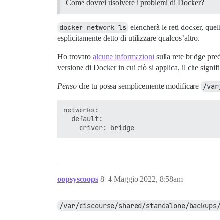
Come dovrei risolvere i problemi di Docker?
docker network ls
elencherà le reti docker, quel
esplicitamente detto di utilizzare qualcos’altro.
Ho trovato
alcune informazioni
sulla rete bridge pre
versione di Docker in cui ciò si applica, il che signi
Penso
che tu possa semplicemente modificare
/var
networks:

  default:

oopsyscoops
8
4 Maggio 2022, 8:58am
/var/discourse/shared/standalone/backups