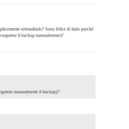
licemente reinstallarlo? Sono felice di farlo purché
i eseguirne il backup manualmente)?
eseguirne manualmente il backup)?