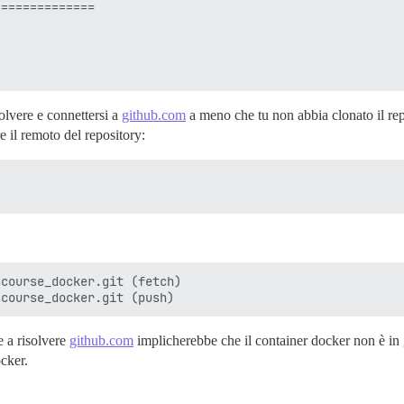
=============

solvere e connettersi a
github.com
a meno che tu non abbia clonato il re
 il remoto del repository:
e a risolvere
github.com
implicherebbe che il container docker non è in g
cker.