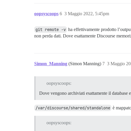
oopsyscoops
6
3 Maggio 2022, 5:45pm
git remote -v
ha effettivamente prodotto l’outpu
non perda dati. Dove esattamente Discourse memorizz
Simon_Manning
(Simon Manning)
7
3 Maggio 20
oopsyscoops:
Dove vengono archiviati esattamente il database e
/var/discourse/shared/standalone
è mappato a
oopsyscoops: