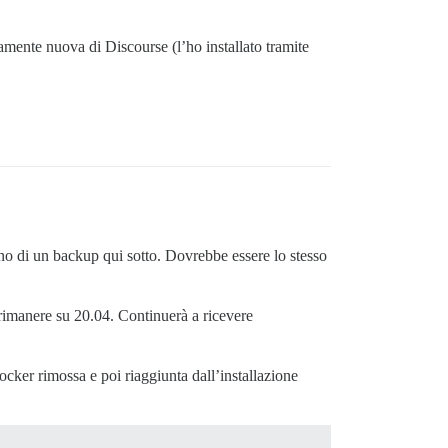
amente nuova di Discourse (l’ho installato tramite
ino di un backup qui sotto. Dovrebbe essere lo stesso
rimanere su 20.04. Continuerà a ricevere
cker rimossa e poi riaggiunta dall’installazione