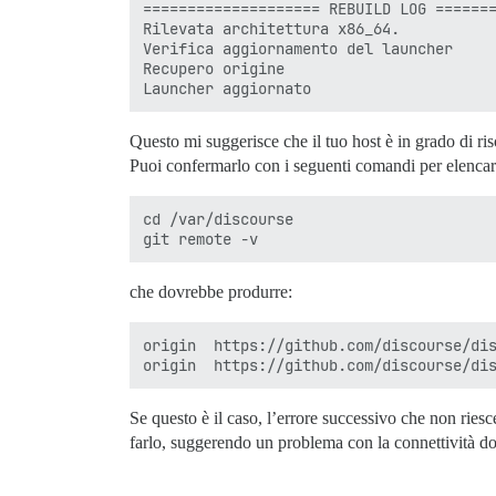
==================== REBUILD LOG =======
Rilevata architettura x86_64.

Verifica aggiornamento del launcher

Recupero origine

Questo mi suggerisce che il tuo host è in grado di ri
Puoi confermarlo con i seguenti comandi per elencare
cd /var/discourse

che dovrebbe produrre:
origin	https://github.com/discourse/discourse_docker.git (fetch)

Se questo è il caso, l’errore successivo che non riesc
farlo, suggerendo un problema con la connettività do