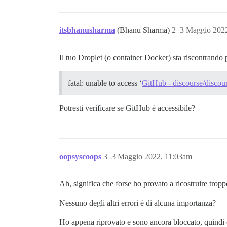
itsbhanusharma
(Bhanu Sharma)
2
3 Maggio 202
Il tuo Droplet (o container Docker) sta riscontrando
fatal: unable to access ‘
GitHub - discourse/discour
Potresti verificare se GitHub è accessibile?
oopsyscoops
3
3 Maggio 2022, 11:03am
Ah, significa che forse ho provato a ricostruire tropp
Nessuno degli altri errori è di alcuna importanza?
Ho appena riprovato e sono ancora bloccato, quindi c