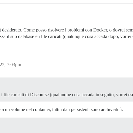
t desiderato. Come posso risolvere i problemi con Docker, o dovrei semp
a il suo database e i file caricati (qualunque cosa accada dopo, vorre
22, 7:03pm
 i file caricati di Discourse (qualunque cosa accada in seguito, vorrei 
 un volume nel container, tutti i dati persistenti sono archiviati lì.