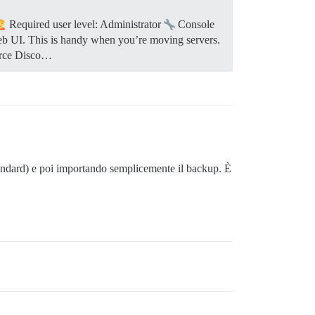
Required user level: Administrator
Console
eb UI. This is handy when you’re moving servers.
ource Disco…
tandard) e poi importando semplicemente il backup. È