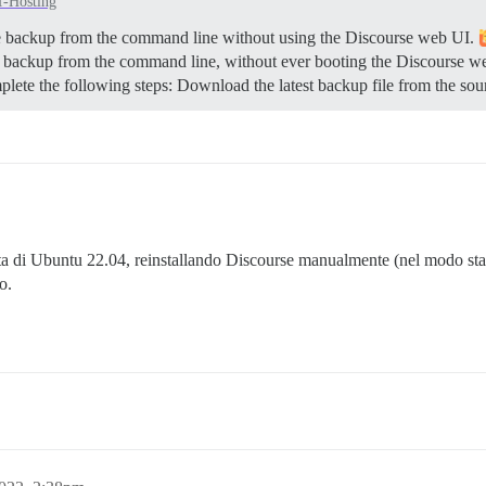
f-Hosting
se backup from the command line without using the Discourse web UI.
se backup from the command line, without ever booting the Discourse w
mplete the following steps: Download the latest backup file from the s
pulita di Ubuntu 22.04, reinstallando Discourse manualmente (nel modo s
o.