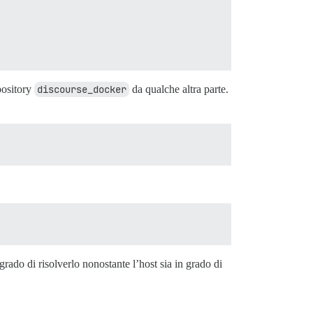
pository
discourse_docker
da qualche altra parte.
rado di risolverlo nonostante l’host sia in grado di