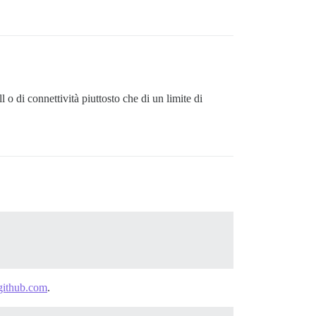
l o di connettività piuttosto che di un limite di
github.com
.