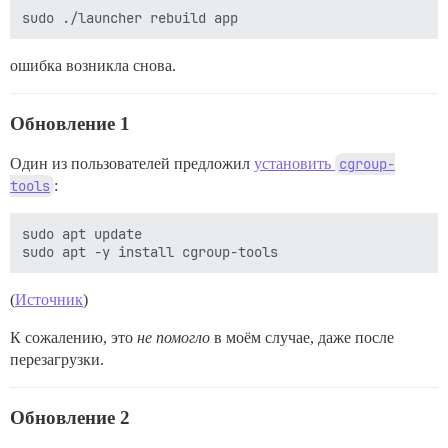
ошибка возникла снова.
Обновление 1
Один из пользователей предложил
установить
cgroup-
tools
:
sudo apt update

(
Источник
)
К сожалению, это
не помогло
в моём случае, даже после
перезагрузки.
Обновление 2