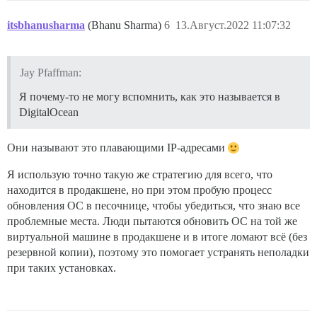
itsbhanusharma
(Bhanu Sharma)
6
13.Август.2022 11:07:32
Jay Pfaffman:
Я почему-то не могу вспомнить, как это называется в
DigitalOcean
Они называют это плавающими IP-адресами
Я использую точно такую же стратегию для всего, что
находится в продакшене, но при этом пробую процесс
обновления ОС в песочнице, чтобы убедиться, что знаю все
проблемные места. Люди пытаются обновить ОС на той же
виртуальной машине в продакшене и в итоге ломают всё (без
резервной копии), поэтому это помогает устранять неполадки
при таких установках.