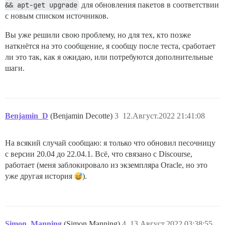
&& apt-get upgrade
для обновления пакетов в соответствии
с новым списком источников.
Вы уже решили свою проблему, но для тех, кто позже
наткнётся на это сообщение, я сообщу после теста, сработает
ли это так, как я ожидаю, или потребуются дополнительные
шаги.
Benjamin_D
(Benjamin Decotte)
3
12.Август.2022 21:41:08
На всякий случай сообщаю: я только что обновил песочницу
с версии 20.04 до 22.04.1. Всё, что связано с Discourse,
работает (меня заблокировало из экземпляра Oracle, но это
уже другая история
).
Simon_Manning
(Simon Manning)
4
13.Август.2022 03:38:55