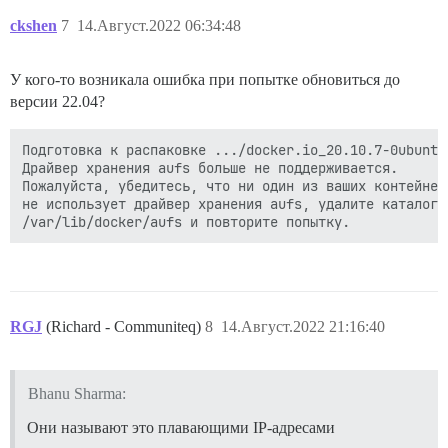
ckshen
7
14.Август.2022 06:34:48
У кого-то возникала ошибка при попытке обновиться до
версии 22.04?
Подготовка к распаковке .../docker.io_20.10.7-0ubuntu
Драйвер хранения aufs больше не поддерживается.

Пожалуйста, убедитесь, что ни один из ваших контейнеро
не использует драйвер хранения aufs, удалите каталог

RGJ
(Richard - Communiteq)
8
14.Август.2022 21:16:40
Bhanu Sharma:
Они называют это плавающими IP-адресами