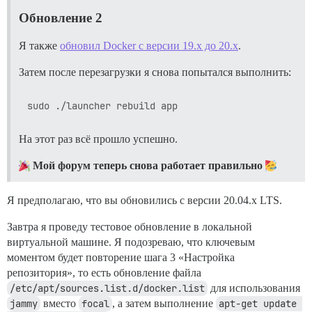
Обновление 2
Я также
обновил Docker с версии 19.x до 20.x
.
Затем после перезагрузки я снова попытался выполнить:
На этот раз всё прошло успешно.
Мой форум теперь снова работает правильно
Я предполагаю, что вы обновились с версии 20.04.x LTS.
Завтра я проведу тестовое обновление в локальной
виртуальной машине. Я подозреваю, что ключевым
моментом будет повторение шага 3 «Настройка
репозитория», то есть обновление файла
/etc/apt/sources.list.d/docker.list
для использования
jammy
вместо
focal
, а затем выполнение
apt-get update 