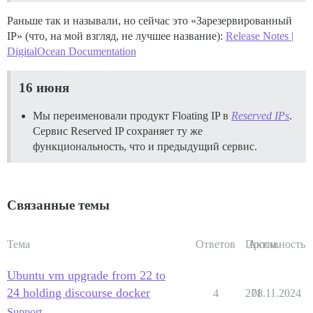
Раньше так и называли, но сейчас это «Зарезервированный
IP» (что, на мой взгляд, не лучшее название):
Release Notes |
DigitalOcean Documentation
16 июня
Мы переименовали продукт Floating IP в
Reserved IPs
.
Сервис Reserved IP сохраняет ту же
функциональность, что и предыдущий сервис.
Связанные темы
Тема
Ответов
Просм.
Активность
Ubuntu vm upgrade from 22 to
24 holding discourse docker
4
271
08.11.2024
Support