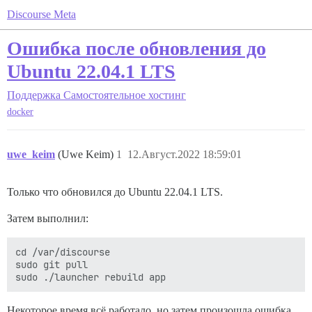
Discourse Meta
Ошибка после обновления до
Ubuntu 22.04.1 LTS
Поддержка
Самостоятельное хостинг
docker
uwe_keim
(Uwe Keim)
1
12.Август.2022 18:59:01
Только что обновился до Ubuntu 22.04.1 LTS.
Затем выполнил:
cd /var/discourse

sudo git pull

Некоторое время всё работало, но затем произошла ошибка