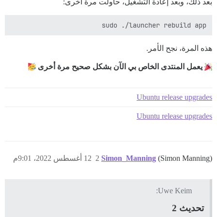
بعد ذلك، وبعد إعادة التشغيل، حاولت مرة أخرى:
sudo ./launcher rebuild app

هذه المرة، نجح الأمر.
يعمل المنتدى الخاص بي الآن بشكل صحيح مرة أخرى
Ubuntu release upgrades
Ubuntu release upgrades
(Simon Manning)
Simon_Manning
2
12 أغسطس 2022، 9:01م
Uwe Keim:
تحديث 2