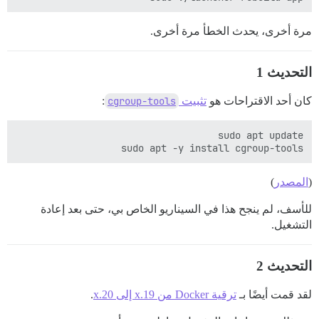
مرة أخرى، يحدث الخطأ مرة أخرى.
التحديث 1
كان أحد الاقتراحات هو
تثبيت
cgroup-tools
:
sudo apt -y install cgroup-tools

(
المصدر
)
للأسف، لم ينجح هذا في السيناريو الخاص بي، حتى بعد إعادة
التشغيل.
التحديث 2
لقد قمت أيضًا بـ
ترقية Docker من 19.x إلى 20.x
.