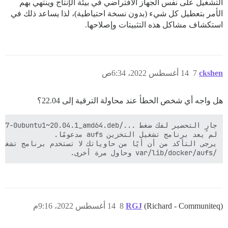
التشغيل على نفس الجهاز الافتراضي في بيئة الإنتاج وينتهي بهم
الأمر بتعطيل كل شيء (بدون نسخة احتياطية)، لذا يساعد ذلك في
استكشاف مشاكل هذه التثبيتات وإصلاحها.
ckshen
7
14 أغسطس 2022، 6:34ص
هل واجه أي شخص الخطأ عند محاولة الترقية إلى 22.04؟
/var/lib/docker/aufs وحاول مرة أخرى.

(Richard - Communiteq)
RGJ
8
14 أغسطس 2022، 9:16م