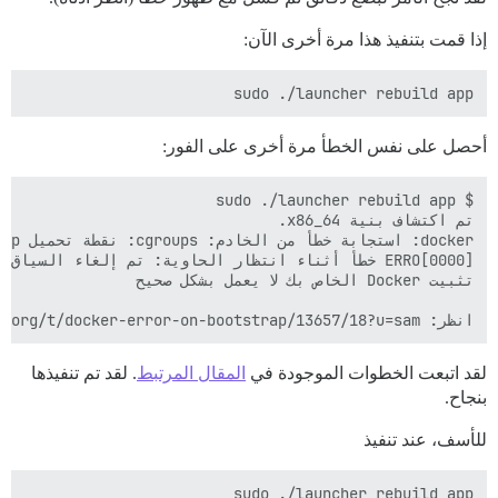
إذا قمت بتنفيذ هذا مرة أخرى الآن:
sudo ./launcher rebuild app

أحصل على نفس الخطأ مرة أخرى على الفور:
انظر: https://meta.discourse.org/t/docker-error-on-bootstrap/13657/18?u=sam

لقد اتبعت الخطوات الموجودة في
المقال المرتبط
. لقد تم تنفيذها
بنجاح.
للأسف، عند تنفيذ
sudo ./launcher rebuild app
