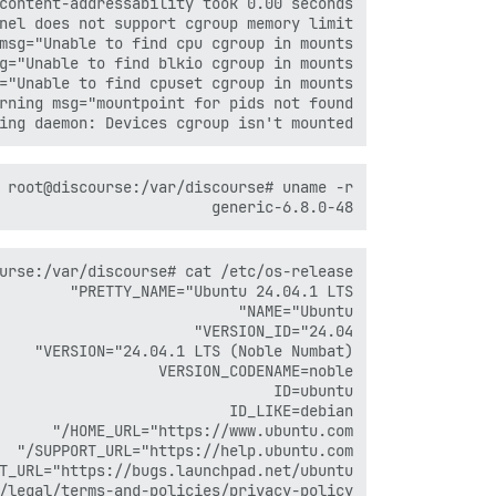
ing daemon: Devices cgroup isn't mounted

6.8.0-48-generic
