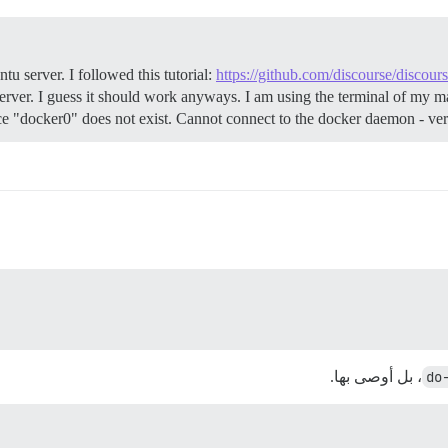
ntu server. I followed this tutorial:
https://github.com/discourse/disco
erver. I guess it should work anyways. I am using the terminal of my ma
ice "docker0" does not exist. Cannot connect to the docker daemon - veri
do
، بل أوصى بها.