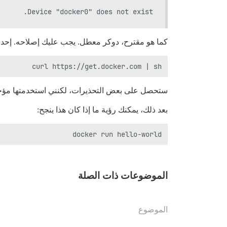
Device "docker0" does not exist.

كما هو مقترح، دوكر معطل. يجب عليك إصلاحه. إحدى 
curl https://get.docker.com | sh

ستحصل على بعض التحذيرات، لكنني استخدمتها مؤخر
بعد ذلك، يمكنك رؤية ما إذا كان هذا ينجح:
docker run hello-world

الموضوعات ذات الصلة
الموضوع