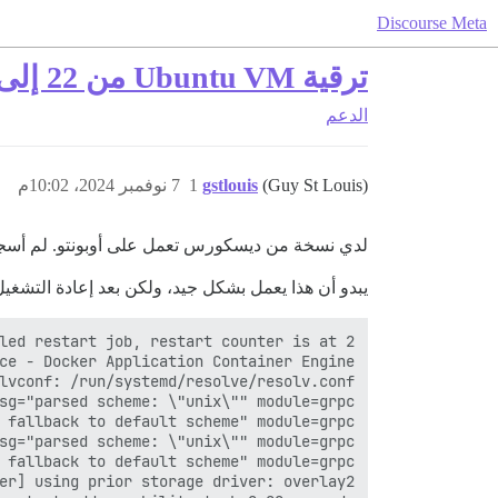
Discourse Meta
ترقية Ubuntu VM من 22 إلى 24 مع استضافة discourse باستخدام Docker
الدعم
(Guy St Louis)
gstlouis
1
7 نوفمبر 2024، 10:02م
لدي نسخة من ديسكورس تعمل على أوبونتو. لم أسجل الدخول إل
يبدو أن هذا يعمل بشكل جيد، ولكن بعد إعادة التشغيل لم يعمل ديسكورس