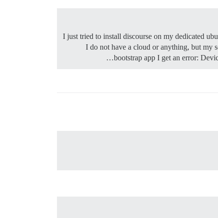
I just tried to install discourse on my dedicated ubu
I do not have a cloud or anything, but my s
bootstrap app I get an error: Dev