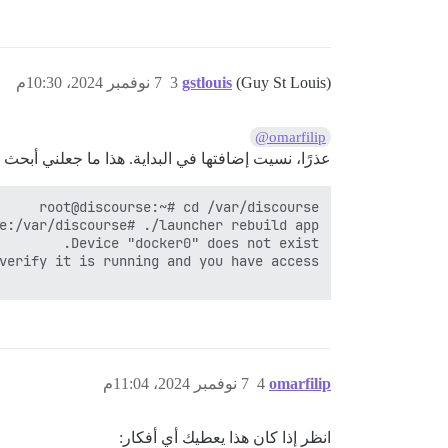
(Guy St Louis)
gstlouis
3
7 نوفمبر 2024، 10:30م
@omarfilip
عذرًا، نسيت إضافتها في البداية. هذا ما جعلني أبح
omarfilip
4
7 نوفمبر 2024، 11:04م
انظر إذا كان هذا يعطيك أي أفكار: