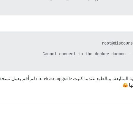
هل هذه حقًا مشكلة في النواة؟ لست متأكدًا من
ها