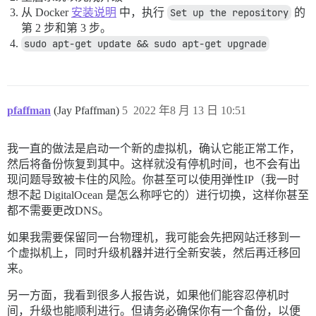
从 Docker
安装说明
中，执行
Set up the repository
的
第 2 步和第 3 步。
sudo apt-get update && sudo apt-get upgrade
pfaffman
(Jay Pfaffman)
5
2022 年8 月 13 日 10:51
我一直的做法是启动一个新的虚拟机，确认它能正常工作，
然后将备份恢复到其中。这样就没有停机时间，也不会有出
现问题导致被卡住的风险。你甚至可以使用弹性IP（我一时
想不起 DigitalOcean 是怎么称呼它的）进行切换，这样你甚至
都不需要更改DNS。
如果我需要保留同一台物理机，我可能会先把网站迁移到一
个虚拟机上，同时升级机器并进行全新安装，然后再迁移回
来。
另一方面，我看到很多人报告说，如果他们能容忍停机时
间，升级也能顺利进行。但请务必确保你有一个备份，以便