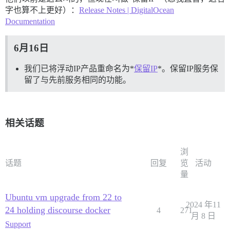
字也算不上更好）：
Release Notes | DigitalOcean
Documentation
6月16日
我们已将浮动IP产品重命名为*
保留IP
*。保留IP服务保
留了与先前服务相同的功能。
相关话题
浏
话题
回复
览
活动
量
Ubuntu vm upgrade from 22 to
2024 年11
24 holding discourse docker
4
271
月 8 日
Support