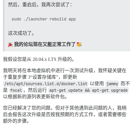
然后，重启后，我再次尝试了：
这次成功了。
我的论坛现在又能正常工作了
我假设您是从 20.04.x LTS 升级的。
我明天将在本地虚拟机中进行一次测试升级，我怀疑关键在
于重复步骤 3“设置存储库”，即更新
/etc/apt/sources.list.d/docker.list
以使用
jammy
而不
是
focal
，然后运行
apt-get update && apt-get upgrade
以根据新的源列表更新软件包。
您已经解决了您的问题，但对于其他遇到此问题的人，我稍
后会报告这次升级是否按我预期的方式工作，或者需要哪些
额外的步骤。