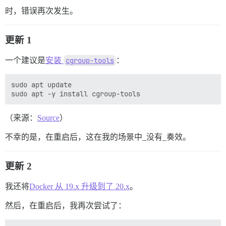
时，错误再次发生。
更新 1
一个建议是
安装
cgroup-tools
：
sudo apt update

（来源：
Source
）
不幸的是，在重启后，这在我的场景中_没有_奏效。
更新 2
我还将
Docker 从 19.x 升级到了 20.x
。
然后，在重启后，我再次尝试了：