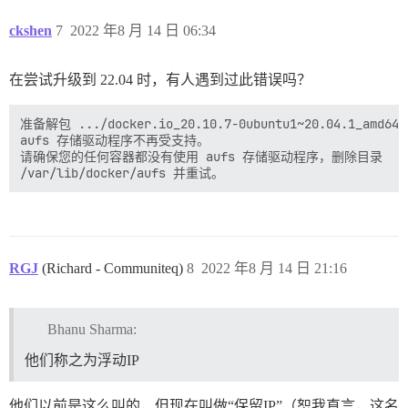
ckshen
7
2022 年8 月 14 日 06:34
在尝试升级到 22.04 时，有人遇到过此错误吗？
准备解包 .../docker.io_20.10.7-0ubuntu1~20.04.1_amd64.d
aufs 存储驱动程序不再受支持。

请确保您的任何容器都没有使用 aufs 存储驱动程序，删除目录

RGJ
(Richard - Communiteq)
8
2022 年8 月 14 日 21:16
Bhanu Sharma:
他们称之为浮动IP
他们以前是这么叫的，但现在叫做“保留IP”（恕我直言，这名