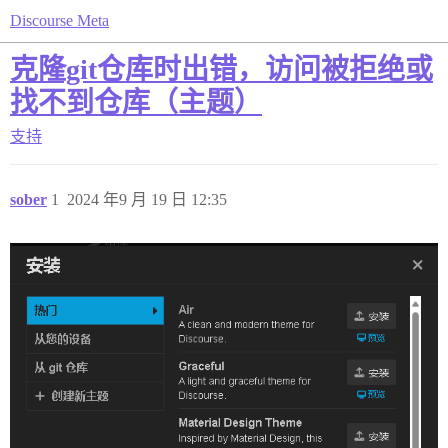
Discourse Meta
克隆git仓库时出错，访问被拒绝或
找不到仓库（主题）
支持
sober
1
2024 年9 月 19 日 12:35