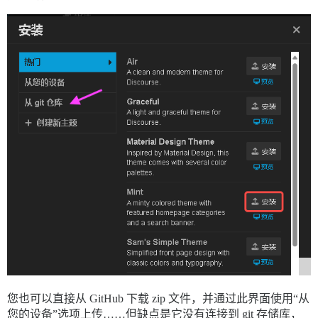
您也可以直接从 GitHub 下载 zip 文件，并通过此界面使用“从
您的设备”选项上传……但缺点是它没有连接到 git 存储库，