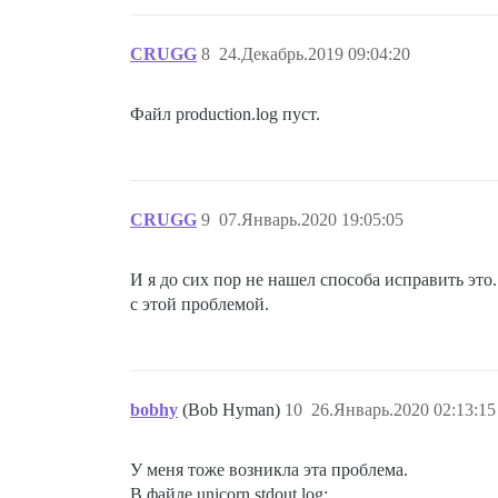
CRUGG
8
24.Декабрь.2019 09:04:20
Файл production.log пуст.
CRUGG
9
07.Январь.2020 19:05:05
И я до сих пор не нашел способа исправить это
с этой проблемой.
bobhy
(Bob Hyman)
10
26.Январь.2020 02:13:15
У меня тоже возникла эта проблема.
В файле unicorn.stdout.log: