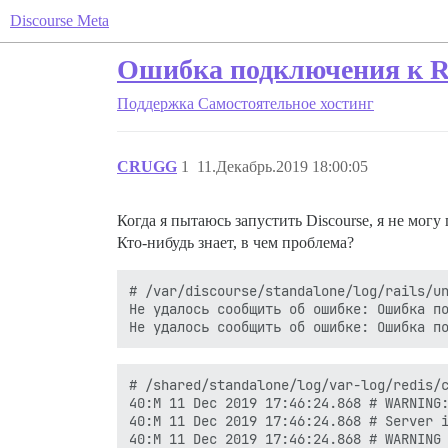
Discourse Meta
Ошибка подключения к R
Поддержка
Самостоятельное хостинг
CRUGG
1
11.Декабрь.2019 18:00:05
Когда я пытаюсь запустить Discourse, я не мог
Кто-нибудь знает, в чем проблема?
# /var/discourse/standalone/log/rails/un
Не удалось сообщить об ошибке: Ошибка п
# /shared/standalone/log/var-log/redis/c
40:M 11 Dec 2019 17:46:24.868 # WARNING:
40:M 11 Dec 2019 17:46:24.868 # Server i
40:M 11 Dec 2019 17:46:24.868 # WARNING 