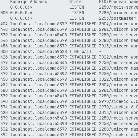
    Foreign Address         State       PID/Program name
    0.0.0.0:*               LISTEN      2250/redis-serve
000 0.0.0.0:*               LISTEN      2280/unicorn mas
    0.0.0.0:*               LISTEN      2253/postmaster 
404 localhost.localdom:6379 ESTABLISHED 3004/unicorn wor
448 localhost.localdom:6379 ESTABLISHED 2981/unicorn wor
379 localhost.localdo:45408 ESTABLISHED 2250/redis-serve
346 localhost.localdom:6379 ESTABLISHED 2280/unicorn mas
456 localhost.localdom:6379 ESTABLISHED 3013/unicorn wor
000 localhost.localdo:49628 TIME_WAIT   -               
426 localhost.localdom:6379 ESTABLISHED 3022/unicorn wor
379 localhost.localdo:45346 ESTABLISHED 2250/redis-serve
336 localhost.localdom:6379 ESTABLISHED 2280/unicorn mas
379 localhost.localdo:45392 ESTABLISHED 2250/redis-serve
458 localhost.localdom:6379 ESTABLISHED 3022/unicorn wor
452 localhost.localdom:6379 ESTABLISHED 3004/unicorn wor
380 localhost.localdom:6379 ESTABLISHED 2981/unicorn wor
379 localhost.localdo:45410 ESTABLISHED 2250/redis-serve
390 localhost.localdom:6379 ESTABLISHED 2970/sidekiq 6.0
374 localhost.localdom:6379 ESTABLISHED 2970/sidekiq 6.0
420 localhost.localdom:6379 ESTABLISHED 3013/unicorn wor
379 localhost.localdo:45400 ESTABLISHED 2250/redis-serve
379 localhost.localdo:45390 ESTABLISHED 2250/redis-serve
332 localhost.localdom:6379 ESTABLISHED 2280/unicorn mas
392 localhost.localdom:6379 ESTABLISHED 2970/sidekiq 6.0