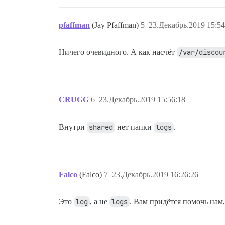
pfaffman
(Jay Pfaffman)
5
23.Декабрь.2019 15:54
Ничего очевидного. А как насчёт
/var/discou
CRUGG
6
23.Декабрь.2019 15:56:18
Внутри
shared
нет папки
logs
.
Falco
(Falco)
7
23.Декабрь.2019 16:26:26
Это
log
, а не
logs
. Вам придётся помочь на