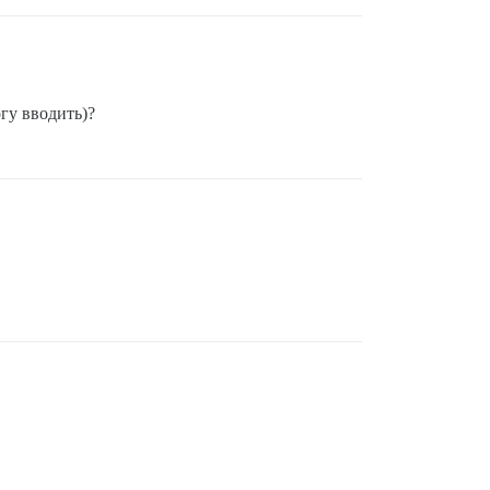
огу вводить)?