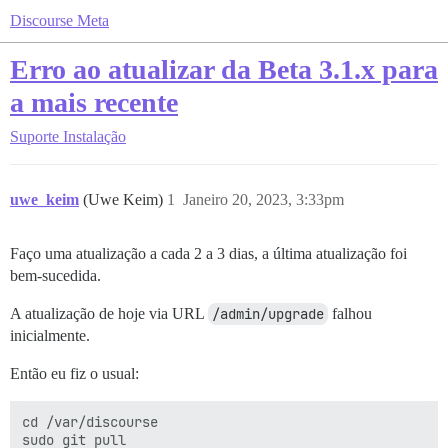
Discourse Meta
Erro ao atualizar da Beta 3.1.x para
a mais recente
Suporte
Instalação
uwe_keim
(Uwe Keim)
1
Janeiro 20, 2023, 3:33pm
Faço uma atualização a cada 2 a 3 dias, a última atualização foi
bem-sucedida.
A atualização de hoje via URL
/admin/upgrade
falhou
inicialmente.
Então eu fiz o usual:
cd /var/discourse

sudo git pull
