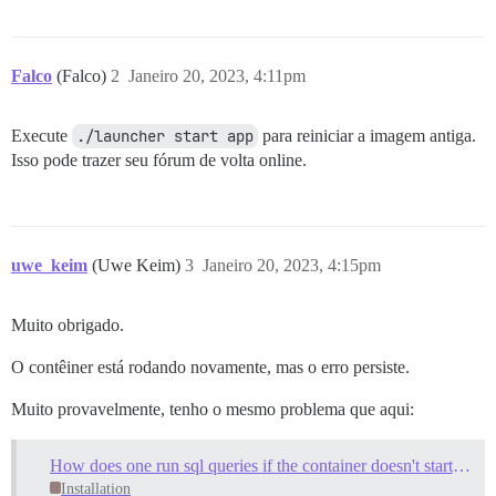
Falco
(Falco)
2
Janeiro 20, 2023, 4:11pm
Execute
./launcher start app
para reiniciar a imagem antiga.
Isso pode trazer seu fórum de volta online.
uwe_keim
(Uwe Keim)
3
Janeiro 20, 2023, 4:15pm
Muito obrigado.
O contêiner está rodando novamente, mas o erro persiste.
Muito provavelmente, tenho o mesmo problema que aqui:
How does one run sql queries if the container doesn't start? (rebuild failed)
Installation