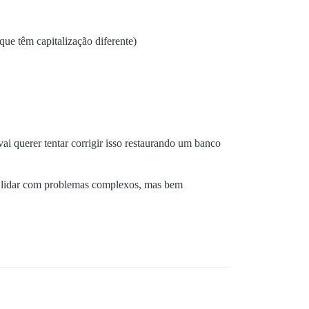
ue têm capitalização diferente)
i querer tentar corrigir isso restaurando um banco
s e lidar com problemas complexos, mas bem