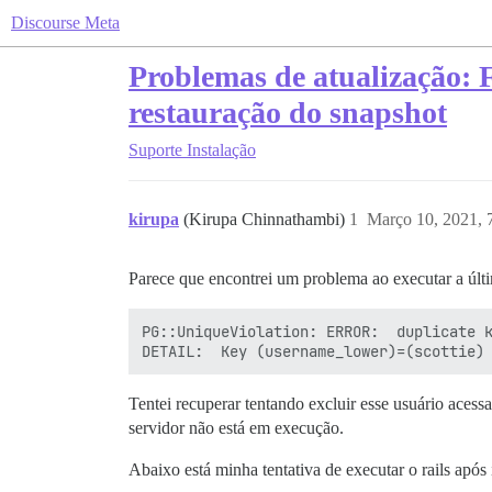
Discourse Meta
Problemas de atualização: F
restauração do snapshot
Suporte
Instalação
kirupa
(Kirupa Chinnathambi)
1
Março 10, 2021, 
Parece que encontrei um problema ao executar a últi
PG::UniqueViolation: ERROR:  duplicate k
Tentei recuperar tentando excluir esse usuário ace
servidor não está em execução.
Abaixo está minha tentativa de executar o rails após i