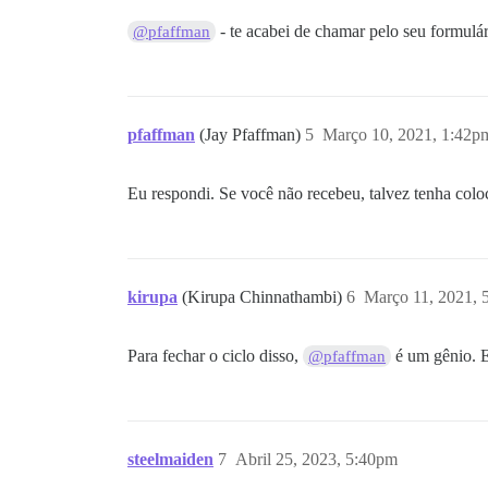
- te acabei de chamar pelo seu formulá
@pfaffman
pfaffman
(Jay Pfaffman)
5
Março 10, 2021, 1:42p
Eu respondi. Se você não recebeu, talvez tenha col
kirupa
(Kirupa Chinnathambi)
6
Março 11, 2021, 
Para fechar o ciclo disso,
é um gênio. E
@pfaffman
steelmaiden
7
Abril 25, 2023, 5:40pm