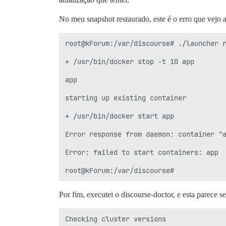
No meu snapshot restaurado, este é o erro que vejo ao 
root@kForum:/var/discourse# ./launcher r
+ /usr/bin/docker stop -t 10 app

app

starting up existing container

+ /usr/bin/docker start app

Error response from daemon: container "a
Error: failed to start containers: app

Por fim, executei o discourse-doctor, e esta parece s
Checking cluster versions               