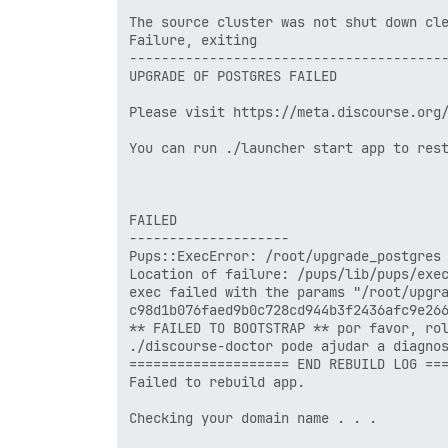
The source cluster was not shut down cle
Failure, exiting

----------------------------------------
UPGRADE OF POSTGRES FAILED

Please visit https://meta.discourse.org/
You can run ./launcher start app to rest
FAILED

--------------------

Pups::ExecError: /root/upgrade_postgres 
Location of failure: /pups/lib/pups/exec
exec failed with the params "/root/upgra
c98d1b076faed9b0c728cd944b3f2436afc9e266
** FAILED TO BOOTSTRAP ** por favor, rol
./discourse-doctor pode ajudar a diagnos
==================== END REBUILD LOG ===
Failed to rebuild app.

Checking your domain name . . .
