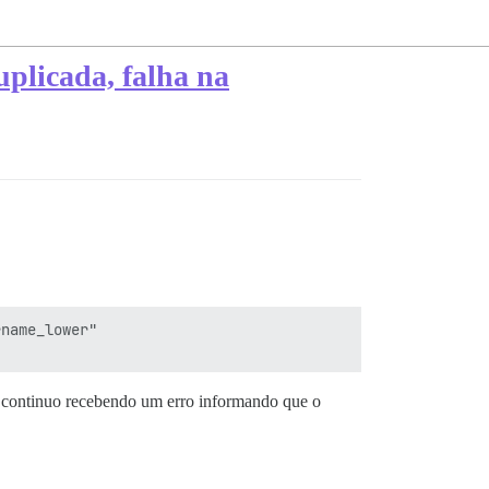
uplicada, falha na
name_lower"

as continuo recebendo um erro informando que o