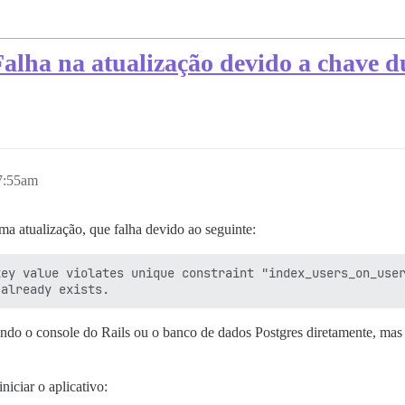
alha na atualização devido a chave d
7:55am
ma atualização, que falha devido ao seguinte:
ey value violates unique constraint "index_users_on_user
ssando o console do Rails ou o banco de dados Postgres diretamente, m
niciar o aplicativo: