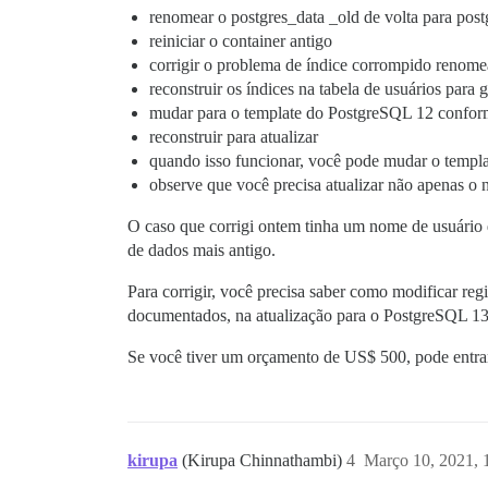
renomear o postgres_data _old de volta para post
reiniciar o container antigo
corrigir o problema de índice corrompido renomea
reconstruir os índices na tabela de usuários para 
mudar para o template do PostgreSQL 12 confor
reconstruir para atualizar
quando isso funcionar, você pode mudar o template
observe que você precisa atualizar não apenas 
O caso que corrigi ontem tinha um nome de usuário d
de dados mais antigo.
Para corrigir, você precisa saber como modificar re
documentados, na atualização para o PostgreSQL 13
Se você tiver um orçamento de US$ 500, pode entrar
kirupa
(Kirupa Chinnathambi)
4
Março 10, 2021,