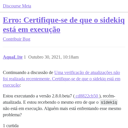
Discourse Meta
Erro: Certifique-se de que o sidekiq
está em execução
Contribuir
Bug
AquaL1te
1
Outubro 30, 2021, 10:18am
Continuando a discussão de
Uma verificação de atualizações não
foi realizada recentemente. Certifique-se de que o sidekiq está em
execução
:
Estou executando a versão 2.8.0.beta7 (
cd8822cb50
), recém-
atualizada. E estou recebendo o mesmo erro de que o
sidekiq
não está em execução. Alguém mais está enfrentando esse mesmo
problema?
1 curtida