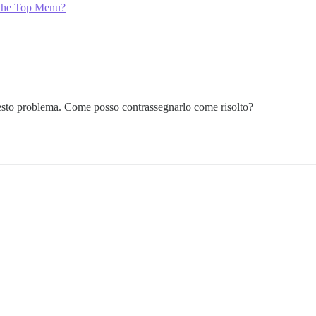
 the Top Menu?
esto problema. Come posso contrassegnarlo come risolto?