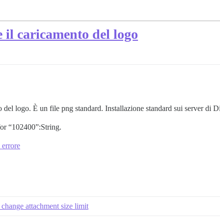
 il caricamento del logo
del logo. È un file png standard. Installazione standard sui server di D
for “102400”:String.
 errore
o change attachment size limit