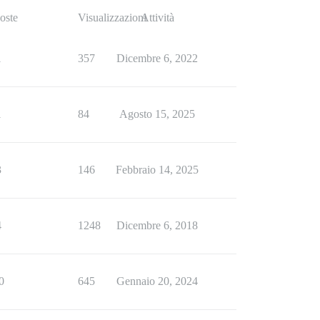
oste
Visualizzazioni
Attività
1
357
Dicembre 6, 2022
1
84
Agosto 15, 2025
3
146
Febbraio 14, 2025
4
1248
Dicembre 6, 2018
0
645
Gennaio 20, 2024