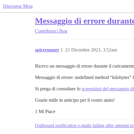
Discourse Meta
Messaggio di errore durante
Contribuisci
Bug
spicerunner
1
21 Dicembre 2023, 3:52am
Ricevo un messaggio di errore durante il caricamento 
Messaggio di errore: undefined method “kilobytes” 
Si prega di consultare lo
screenshot del messaggio di
Grazie mille in anticipo per il vostro aiuto!
1 Mi Piace
Outbound notification e-mails failing after attempt t