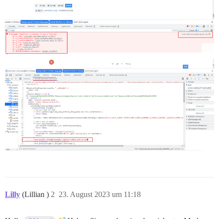
Lilly
(Lillian )
2
23. August 2023 um 11:18