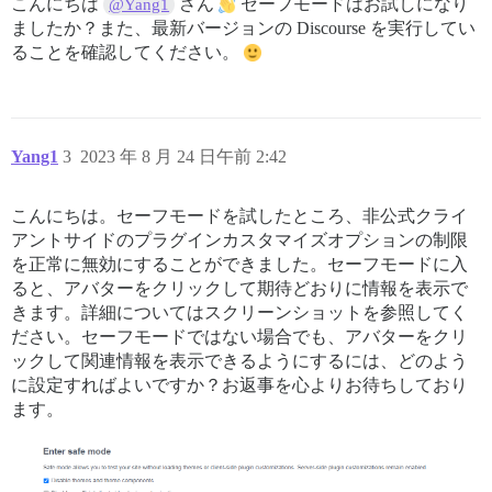
こんにちは
さん
セーフモードはお試しになり
@Yang1
ましたか？また、最新バージョンの Discourse を実行してい
ることを確認してください。
Yang1
3
2023 年 8 月 24 日午前 2:42
こんにちは。セーフモードを試したところ、非公式クライ
アントサイドのプラグインカスタマイズオプションの制限
を正常に無効にすることができました。セーフモードに入
ると、アバターをクリックして期待どおりに情報を表示で
きます。詳細についてはスクリーンショットを参照してく
ださい。セーフモードではない場合でも、アバターをクリ
ックして関連情報を表示できるようにするには、どのよう
に設定すればよいですか？お返事を心よりお待ちしており
ます。