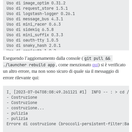
Eseguendo l’aggiornamento dalla console (
git pull && 
./launcher rebuild app
, come menzionato
qui
) si è verificato
un altro errore, ma non sono sicuro di quale sia il messaggio di
errore rilevante qui:
I, [2023-07-04T08:08:49.261121 #1]  INFO -- : > cd /v
- Costruzione

- Costruzione

- costruzione...

- pulizia

- pulizia

Errore di costruzione (broccoli-persistent-filter:Bab