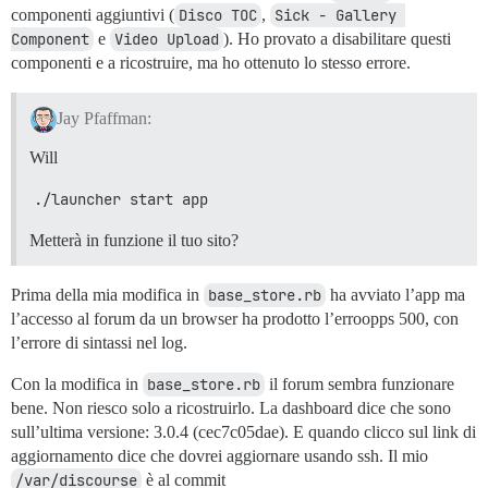
componenti aggiuntivi (
Disco TOC
,
Sick - Gallery 
Component
e
Video Upload
). Ho provato a disabilitare questi
componenti e a ricostruire, ma ho ottenuto lo stesso errore.
Jay Pfaffman:
Will
./launcher start app
Metterà in funzione il tuo sito?
Prima della mia modifica in
base_store.rb
ha avviato l’app ma
l’accesso al forum da un browser ha prodotto l’erroopps 500, con
l’errore di sintassi nel log.
Con la modifica in
base_store.rb
il forum sembra funzionare
bene. Non riesco solo a ricostruirlo. La dashboard dice che sono
sull’ultima versione: 3.0.4 (cec7c05dae). E quando clicco sul link di
aggiornamento dice che dovrei aggiornare usando ssh. Il mio
/var/discourse
è al commit