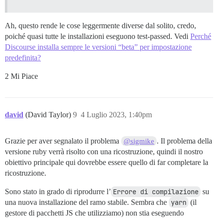
Ah, questo rende le cose leggermente diverse dal solito, credo,
poiché quasi tutte le installazioni eseguono test-passed. Vedi
Perché
Discourse installa sempre le versioni “beta” per impostazione
predefinita?
2 Mi Piace
david
(David Taylor)
9
4 Luglio 2023, 1:40pm
Grazie per aver segnalato il problema
. Il problema della
@sigmike
versione ruby verrà risolto con una ricostruzione, quindi il nostro
obiettivo principale qui dovrebbe essere quello di far completare la
ricostruzione.
Sono stato in grado di riprodurre l’
Errore di compilazione
su
una nuova installazione del ramo stabile. Sembra che
yarn
(il
gestore di pacchetti JS che utilizziamo) non stia eseguendo