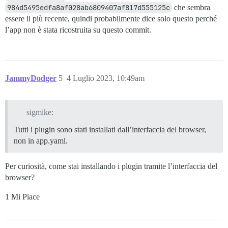
984d5495edfa8af028ab6809407af817d555125c
che sembra
essere il più recente, quindi probabilmente dice solo questo perché
l’app non è stata ricostruita su questo commit.
JammyDodger
5
4 Luglio 2023, 10:49am
sigmike:
Tutti i plugin sono stati installati dall’interfaccia del browser,
non in app.yaml.
Per curiosità, come stai installando i plugin tramite l’interfaccia del
browser?
1 Mi Piace