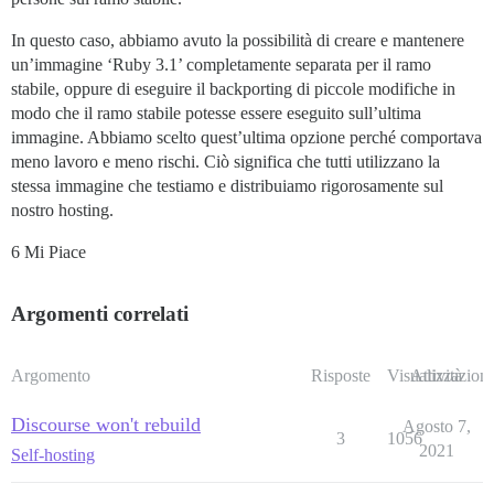
In questo caso, abbiamo avuto la possibilità di creare e mantenere
un’immagine ‘Ruby 3.1’ completamente separata per il ramo
stabile, oppure di eseguire il backporting di piccole modifiche in
modo che il ramo stabile potesse essere eseguito sull’ultima
immagine. Abbiamo scelto quest’ultima opzione perché comportava
meno lavoro e meno rischi. Ciò significa che tutti utilizzano la
stessa immagine che testiamo e distribuiamo rigorosamente sul
nostro hosting.
6 Mi Piace
Argomenti correlati
Argomento
Risposte
Visualizzazioni
Attività
Discourse won't rebuild
Agosto 7,
3
1056
2021
Self-hosting