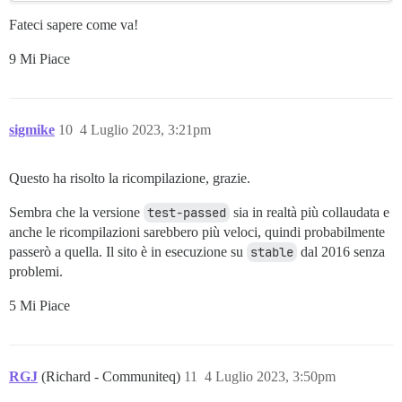
Fateci sapere come va!
9 Mi Piace
sigmike
10
4 Luglio 2023, 3:21pm
Questo ha risolto la ricompilazione, grazie.
Sembra che la versione
test-passed
sia in realtà più collaudata e
anche le ricompilazioni sarebbero più veloci, quindi probabilmente
passerò a quella. Il sito è in esecuzione su
stable
dal 2016 senza
problemi.
5 Mi Piace
RGJ
(Richard - Communiteq)
11
4 Luglio 2023, 3:50pm