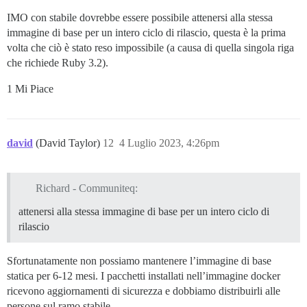
IMO con stabile dovrebbe essere possibile attenersi alla stessa
immagine di base per un intero ciclo di rilascio, questa è la prima
volta che ciò è stato reso impossibile (a causa di quella singola riga
che richiede Ruby 3.2).
1 Mi Piace
david
(David Taylor)
12
4 Luglio 2023, 4:26pm
Richard - Communiteq:
attenersi alla stessa immagine di base per un intero ciclo di
rilascio
Sfortunatamente non possiamo mantenere l’immagine di base
statica per 6-12 mesi. I pacchetti installati nell’immagine docker
ricevono aggiornamenti di sicurezza e dobbiamo distribuirli alle
persone sul ramo stabile.