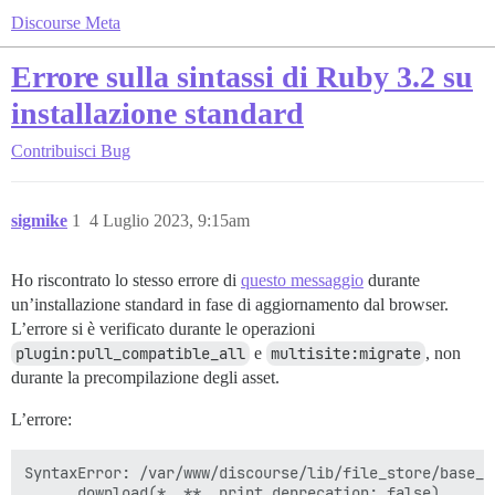
Discourse Meta
Errore sulla sintassi di Ruby 3.2 su
installazione standard
Contribuisci
Bug
sigmike
1
4 Luglio 2023, 9:15am
Ho riscontrato lo stesso errore di
questo messaggio
durante
un’installazione standard in fase di aggiornamento dal browser.
L’errore si è verificato durante le operazioni
plugin:pull_compatible_all
e
multisite:migrate
, non
durante la precompilazione degli asset.
L’errore:
SyntaxError: /var/www/discourse/lib/file_store/base_s