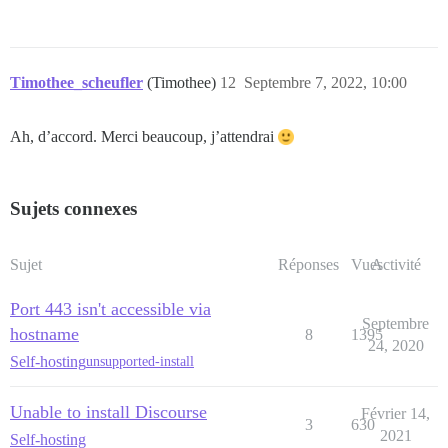
Timothee_scheufler
(Timothee)
12
Septembre 7, 2022, 10:00
Ah, d’accord. Merci beaucoup, j’attendrai
Sujets connexes
Sujet
Réponses
Vues
Activité
Port 443 isn't accessible via
Septembre
hostname
8
1395
24, 2020
Self-hosting
unsupported-install
Unable to install Discourse
Février 14,
3
630
2021
Self-hosting