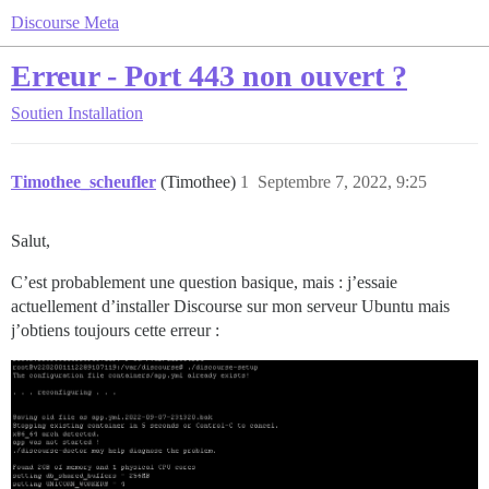
Discourse Meta
Erreur - Port 443 non ouvert ?
Soutien
Installation
Timothee_scheufler
(Timothee)
1
Septembre 7, 2022, 9:25
Salut,
C’est probablement une question basique, mais : j’essaie
actuellement d’installer Discourse sur mon serveur Ubuntu mais
j’obtiens toujours cette erreur :