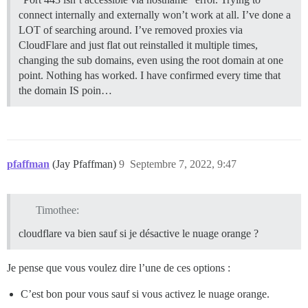
connect internally and externally won’t work at all. I’ve done a
LOT of searching around. I’ve removed proxies via
CloudFlare and just flat out reinstalled it multiple times,
changing the sub domains, even using the root domain at one
point. Nothing has worked. I have confirmed every time that
the domain IS poin…
pfaffman
(Jay Pfaffman)
9
Septembre 7, 2022, 9:47
Timothee:
cloudflare va bien sauf si je désactive le nuage orange ?
Je pense que vous voulez dire l’une de ces options :
C’est bon pour vous sauf si vous activez le nuage orange.