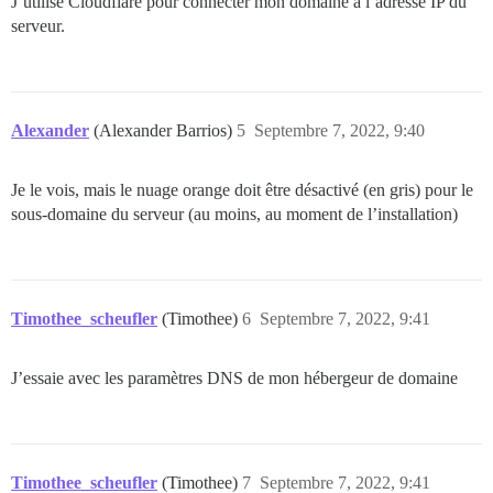
J’utilise Cloudflare pour connecter mon domaine à l’adresse IP du
serveur.
Alexander
(Alexander Barrios)
5
Septembre 7, 2022, 9:40
Je le vois, mais le nuage orange doit être désactivé (en gris) pour le
sous-domaine du serveur (au moins, au moment de l’installation)
Timothee_scheufler
(Timothee)
6
Septembre 7, 2022, 9:41
J’essaie avec les paramètres DNS de mon hébergeur de domaine
Timothee_scheufler
(Timothee)
7
Septembre 7, 2022, 9:41