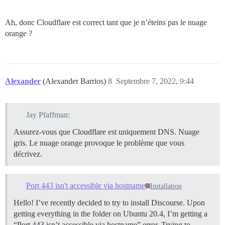
Ah, donc Cloudflare est correct tant que je n’éteins pas le nuage
orange ?
Alexander
(Alexander Barrios)
8
Septembre 7, 2022, 9:44
Jay Pfaffman:
Assurez-vous que Cloudflare est uniquement DNS. Nuage
gris. Le nuage orange provoque le problème que vous
décrivez.
Port 443 isn't accessible via hostname
Installation
Hello! I’ve recently decided to try to install Discourse. Upon
getting everything in the folder on Ubuntu 20.4, I’m getting a
“Port 443 isn’t accessible via hostname” error. Trying to