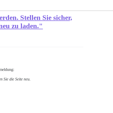
den. Stellen Sie sicher,
 neu zu laden."
rmeldung:
n Sie die Seite neu.