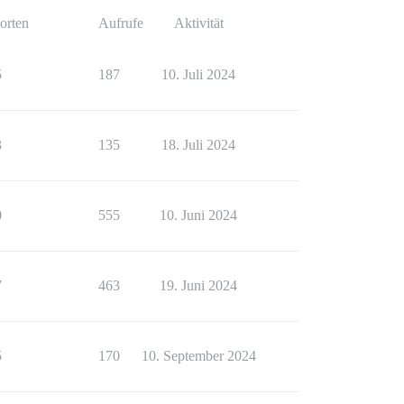
orten
Aufrufe
Aktivität
5
187
10. Juli 2024
3
135
18. Juli 2024
0
555
10. Juni 2024
7
463
19. Juni 2024
5
170
10. September 2024