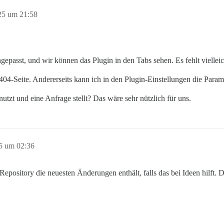
25 um 21:58
gepasst, und wir können das Plugin in den Tabs sehen. Es fehlt viellei
404-Seite. Andererseits kann ich in den Plugin-Einstellungen die Para
utzt und eine Anfrage stellt? Das wäre sehr nützlich für uns.
25 um 02:36
Repository die neuesten Änderungen enthält, falls das bei Ideen hilft. 