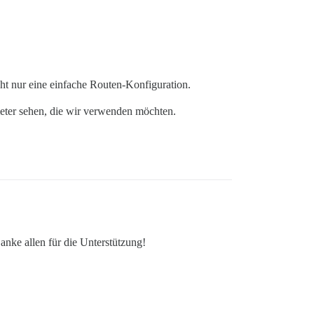
cht nur eine einfache Routen-Konfiguration.
meter sehen, die wir verwenden möchten.
Danke allen für die Unterstützung!