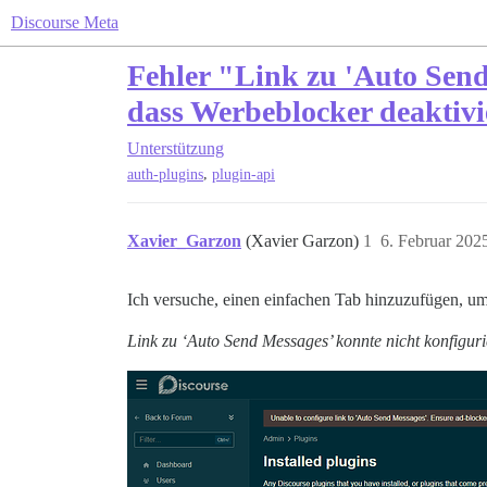
Discourse Meta
Fehler "Link zu 'Auto Send 
dass Werbeblocker deaktivie
Unterstützung
,
auth-plugins
plugin-api
Xavier_Garzon
(Xavier Garzon)
1
6. Februar 202
Ich versuche, einen einfachen Tab hinzuzufügen, um
Link zu ‘Auto Send Messages’ konnte nicht konfigurie