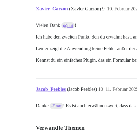
Xavier_Garzon
(Xavier Garzon)
9
10. Februar 20
Vielen Dank
!
@nat
Ich habe den zweiten Punkt, den du erwähnt hast, an
Leider zeigt die Anwendung keine Fehler außer der 
Kennst du ein einfaches Plugin, das ein Formular ben
Jacob_Peebles
(Jacob Peebles)
10
11. Februar 20
Danke
! Es ist auch erwähnenswert, dass das 
@nat
Verwandte Themen