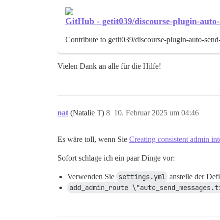
GitHub - getit039/discourse-plugin-auto
Contribute to getit039/discourse-plugin-auto-se
Vielen Dank an alle für die Hilfe!
nat
(Natalie T)
8
10. Februar 2025 um 04:46
Es wäre toll, wenn Sie
Creating consistent admin int
Sofort schlage ich ein paar Dinge vor:
Verwenden Sie
settings.yml
anstelle der Defi
add_admin_route \"auto_send_messages.t