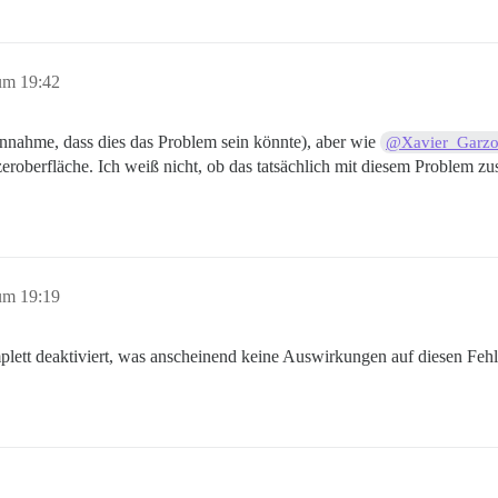
um 19:42
Annahme, dass dies das Problem sein könnte), aber wie
@Xavier_Garz
eroberfläche. Ich weiß nicht, ob das tatsächlich mit diesem Problem z
um 19:19
lett deaktiviert, was anscheinend keine Auswirkungen auf diesen Fehle