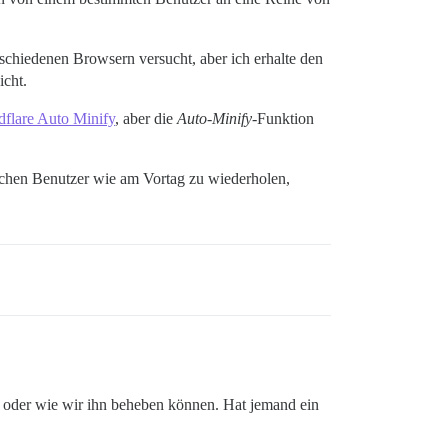
schiedenen Browsern versucht, aber ich erhalte den
icht.
dflare Auto Minify
, aber die
Auto-Minify
-Funktion
eichen Benutzer wie am Vortag zu wiederholen,
n oder wie wir ihn beheben können. Hat jemand ein