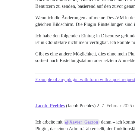
Benutzern zu senden, basierend auf den zuvor genan
Wenn ich die Änderungen auf meine Dev-VM in der Cl
gleichen Bildschirm. Die Plugin-Einstellungen sind
Ich habe den folgenden Eintrag in Discourse gefun
ist in CloudFlare nicht mehr verfügbar. Ich konnte 
Gibt es eine andere Möglichkeit, dies ohne mein Pl
sortiert nach Erstellungsdatum oder letztem Anmeld
Example of any plugin with form with a post reques
Jacob_Peebles
(Jacob Peebles)
2
7. Februar 2025 
Ich arbeite mit
daran – ich konnt
@Xavier_Garzon
Plugin, das einen Admin-Tab erstellt, der funktionsfä