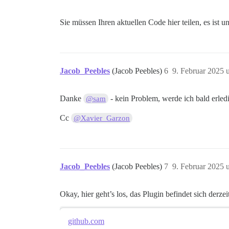
Sie müssen Ihren aktuellen Code hier teilen, es ist
Jacob_Peebles
(Jacob Peebles)
6
9. Februar 2025 
Danke
- kein Problem, werde ich bald erled
@sam
Cc
@Xavier_Garzon
Jacob_Peebles
(Jacob Peebles)
7
9. Februar 2025 
Okay, hier geht’s los, das Plugin befindet sich derzei
github.com