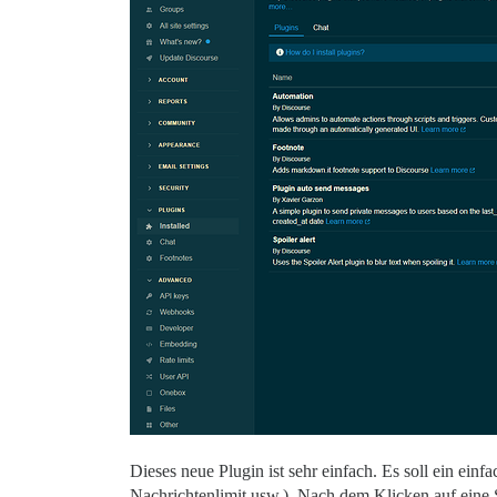
Dieses neue Plugin ist sehr einfach. Es soll ein ein
Nachrichtenlimit usw.). Nach dem Klicken auf eine 