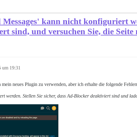
Messages' kann nicht konfiguriert wer
rt sind, und versuchen Sie, die Seite
5 um 19:31
 mein neues Plugin zu verwenden, aber ich erhalte die folgende Fehle
rt werden. Stellen Sie sicher, dass Ad-Blocker deaktiviert sind und lade