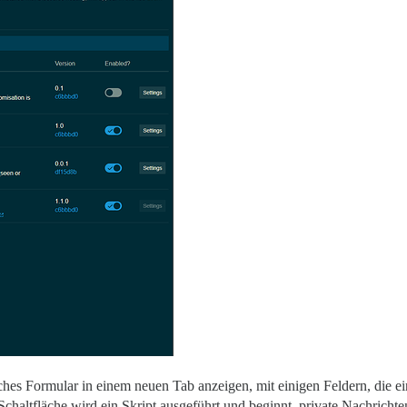
faches Formular in einem neuen Tab anzeigen, mit einigen Feldern, die ei
Schaltfläche wird ein Skript ausgeführt und beginnt, private Nachrich