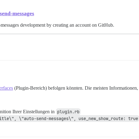
-send-messages
nd-messages development by creating an account on GitHub.
erfaces
(Plugin-Bereich) befolgen könnten. Die meisten Informationen, d
nition Ihrer Einstellungen in
plugin.rb
itle\", \"auto-send-messages\", use_new_show_route: true