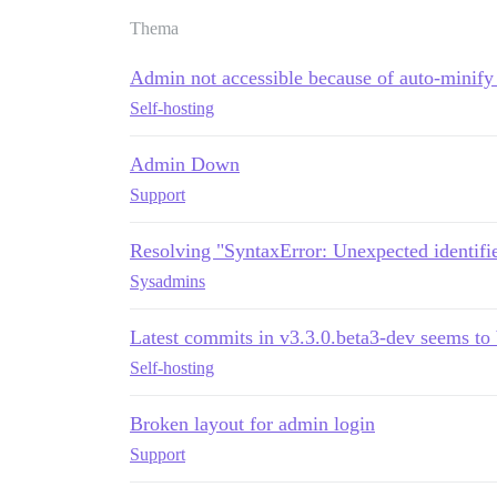
Thema
Admin not accessible because of auto-minify 
Self-hosting
Admin Down
Support
Resolving "SyntaxError: Unexpected identifie
Sysadmins
Latest commits in v3.3.0.beta3-dev seems to
Self-hosting
Broken layout for admin login
Support