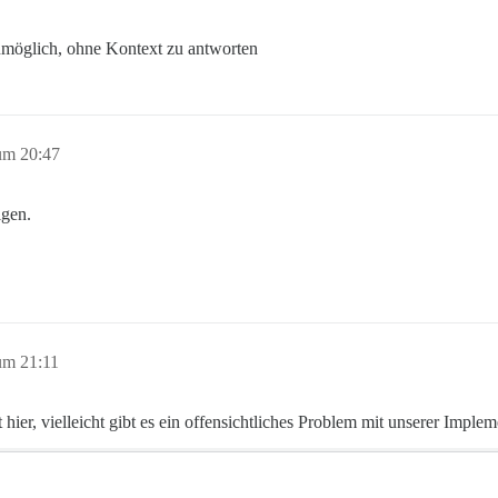
 unmöglich, ohne Kontext zu antworten
um 20:47
igen.
um 21:11
t hier, vielleicht gibt es ein offensichtliches Problem mit unserer Imple