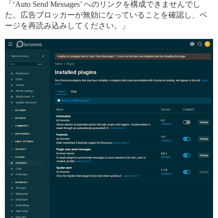
「‘Auto Send Messages’ へのリンクを構成できませんでし
た。広告ブロッカーが無効になっていることを確認し、ペ
ージを再読み込みしてください。」