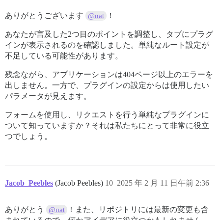
ありがとうございます
！
@nat
あなたが言及した2つ目のポイントを調整し、タブにプラグ
インが表示されるのを確認しました。単純なルート設定が
不足している可能性があります。
残念ながら、アプリケーションは404ページ以上のエラーを
出しません。一方で、プラグインの設定からは使用したい
パラメータが見えます。
フォームを使用し、リクエストを行う単純なプラグインに
ついて知っていますか？それは私たちにとって非常に役立
つでしょう。
Jacob_Peebles
(Jacob Peebles)
10
2025 年 2 月 11 日午前 2:36
ありがとう
！また、リポジトリには最新の変更も含
@nat