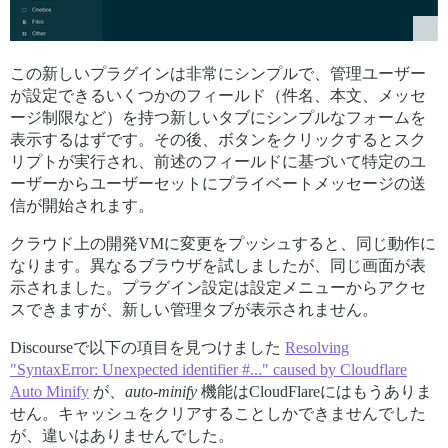
この新しいプラグインは非常にシンプルで、管理ユーザー
が設定できるいくつかのフィールド（件名、本文、メッセ
ージ制限など）を持つ新しいタブにシンプルなフォームを
表示するはずです。その後、ボタンをクリックするとスク
リプトが実行され、前述のフィールドに基づいて特定のユ
ーザーからユーザーセットにプライベートメッセージの送
信が開始されます。
クラウド上の開発VMに変更をプッシュすると、同じ動作に
なります。異なるブラウザを試しましたが、同じ画面が表
示されました。プラグイン設定は設定メニューからアクセ
スできますが、新しい管理タブが表示されません。
Discourseで以下の項目を見つけました
Resolving
"SyntaxError: Unexpected identifier #..." caused by Cloudflare
Auto Minify
が、
auto-minify
機能はCloudFlareにはもうありま
せん。キャッシュをクリアすることしかできませんでした
が、違いはありませんでした。