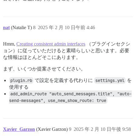
nat
(Natalie T)
8
2025 年 2 月 10 日午前 4:46
Hmm,
Creating consistent admin interfaces
（プラグインセクシ
ョン）に従っていただけると素晴らしいと思います。必要
な情報はほとんどそこにあります。
まず、いくつか提案させてください。
plugin.rb
で設定を定義する代わりに
settings.yml
を
使用する
add_admin_route "auto_send_messages.title", "auto-
send-messages", use_new_show_route: true
Xavier_Garzon
(Xavier Garzon)
9
2025 年 2 月 10 日午後 9:58