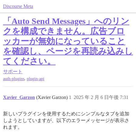
Discourse Meta
「Auto Send Messages」へのリン
クを構成できません。広告ブロ
ッカーが無効になっていること
を確認し、ページを再読み込みし
てください。
サポート
,
auth-plugins
plugin-api
Xavier_Garzon
(Xavier Garzon)
1
2025 年 2 月 6 日午後 7:31
新しいプラグインを使用するためにシンプルなタブを追加
しようとしていますが、以下のエラーメッセージが表示さ
れます。